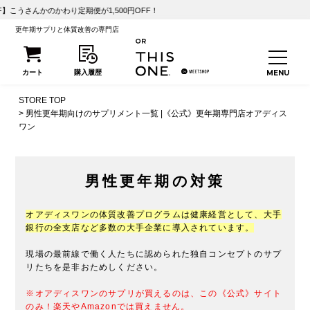
さんかのかわり定期便が1,500円OFF！
更年期サプリと体質改善の専門店
STORE TOP
男性更年期向けのサプリメント一覧 |《公式》更年期専門店オアディス
ワン
男性更年期の対策
オアディスワンの体質改善プログラムは健康経営として、大手
銀行の全支店など多数の大手企業に導入されています。
現場の最前線で働く人たちに認められた独自コンセプトのサプ
リたちを是非おためしください。
※オアディスワンのサプリが買えるのは、この《公式》サイト
のみ！楽天やAmazonでは買えません。