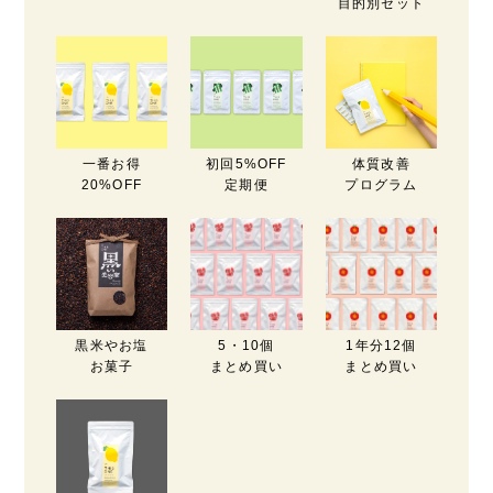
目的別セット
一番お得
初回5%OFF
体質改善
20%OFF
定期便
プログラム
黒米やお塩
5・10個
1年分12個
お菓子
まとめ買い
まとめ買い