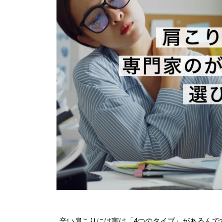
辛い肩こりには実は「4つのタイプ」があるんで