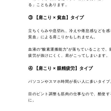
る」こともあります。
③ 【肩こり × 貧血】タイプ
立ちくらみや息切れ、冷えや倦怠感などを感
貧血」による肩こりかもしれません。
血液の“酸素運搬能力”が落ちていることで、
疲労が抜けにくく、肩がこってしまいます。
④ 【肩こり × 眼精疲労】タイプ
パソコンやスマホ時間が長い人に多いタイプ
目のピント調整も筋肉の仕事なので、酷使す
に。