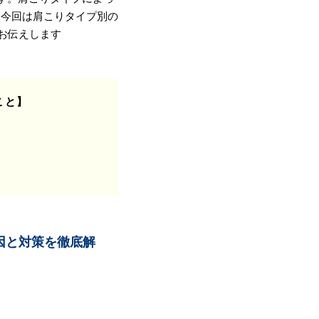
。今回は肩こりタイプ別の
もお伝えします
こと】
因と対策を徹底解