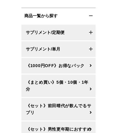
商品一覧から探す
サプリメント/定期便
サプリメント/単月
《1000円OFF》お得なパック
《まとめ買い》5個・10個・1年
分
《セット》前田晴代が飲んでるサ
プリ
《セット》男性更年期におすすめ