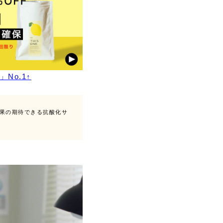
No.1↑
果の期待できる抗酸化サ