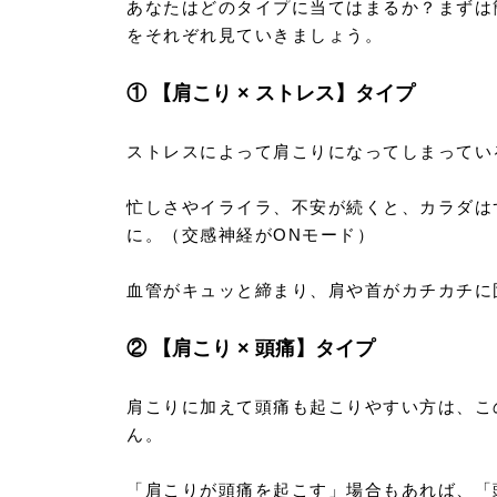
あなたはどのタイプに当てはまるか？まずは
をそれぞれ見ていきましょう。
① 【肩こり × ストレス】タイプ
ストレスによって肩こりになってしまってい
忙しさやイライラ、不安が続くと、カラダは
に。（交感神経がONモード）
血管がキュッと締まり、肩や首がカチカチに
② 【肩こり × 頭痛】タイプ
肩こりに加えて頭痛も起こりやすい方は、こ
ん。
「肩こりが頭痛を起こす」場合もあれば、「