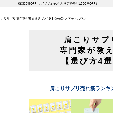
【初回25%OFF】こうさんかのかわり定期便が1,500円OFF！
肩こりサプリ 専門家が教える選び方4選 |《公式》オアディスワン
肩こりサプ
専門家が教
【選び方4
肩こりサプリ売れ筋ランキン