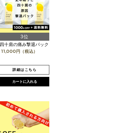
四十肩の痛み撃退パック
11,000
円（税込）
詳細はこちら
カートに入れる