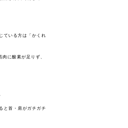
じている方は「かくれ
筋肉に酸素が足りず、
。
ると首・肩がガチガチ