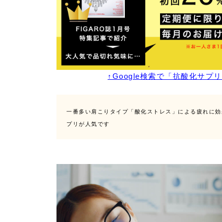
↑Google検索で「抗酸化サプリ」
一番多い肩こりタイプ「酸化ストレス」による疲れに効
プリが人気です