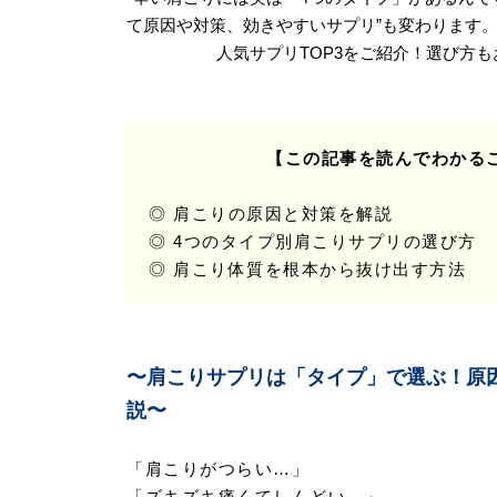
て原因や対策、効きやすいサプリ”も変わります
人気サプリTOP3をご紹介！選び方
【この記事を読んでわかる
◎ 肩こりの原因と対策を解説
◎ 4つのタイプ別肩こりサプリの選び方
◎ 肩こり体質を根本から抜け出す方法
〜肩こりサプリは「タイプ」で選ぶ！原
説〜
「肩こりがつらい…」
「ズキズキ痛くてしんどい…」