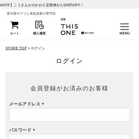
OFF】こうさんかのかわり定期便が1,500円OFF！
更年期サプリと体質改善の専門店
STORE TOP
ログイン
ログイン
会員登録がお済みのお客様
メールアドレス
(必
須)
パスワード