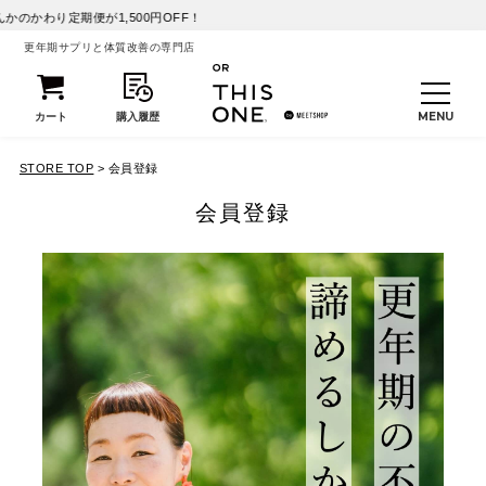
が1,500円OFF！
更年期サプリと体質改善の専門店
STORE TOP
会員登録
会員登録