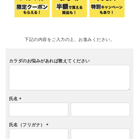
下記の内容をご入力の上、お進みください。
カラダのお悩みがあれば教えてください
氏名
(必
須)
氏名（フリガナ）
(必