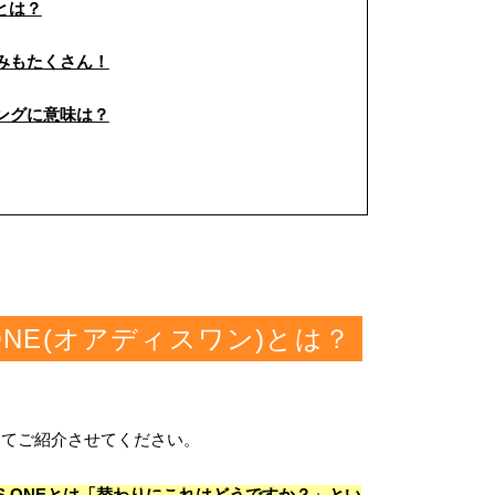
とは？
みもたくさん！
ングに意味は？
 ONE(オアディスワン)とは？
についてご紹介させてください。
HIS ONEとは「替わりにこれはどうですか？」とい