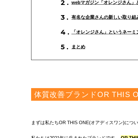
webマガジン「オレンジさん」
有名な企業さんの新しい取り組
「オレンジさん」というネーミ
まとめ
体質改善ブランドOR THIS
まずは私たちOR THIS ONE(オアディスワン)
私たちは2021年に生まれたブランドです。
OR T