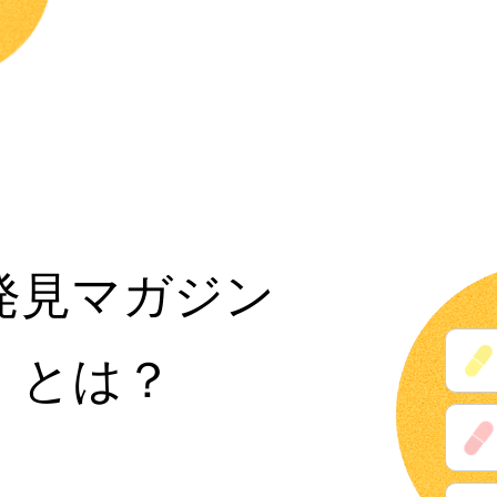
発見マガジン
」とは？