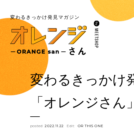
変わるきっかけ
発見マガジン
変わるきっかけ
「オレンジさん
posted:
2022.11.22
Edit:
OR THIS ONE