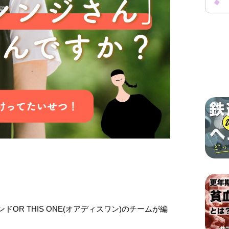
OR THIS ONE(オアディスワン)のチームが編