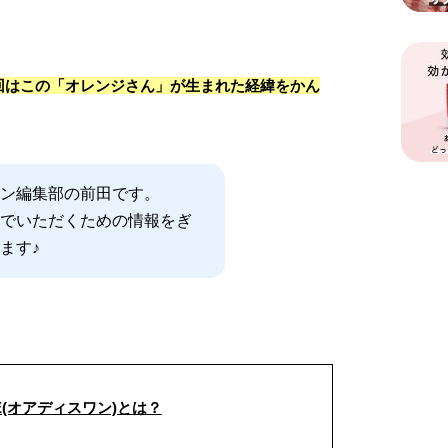
回はこの「オレンジさん」が生まれた経緯をかん
ン編集部の前田です。
でいただくための情報をぎ
ます♪
NE(オアディスワン)とは？