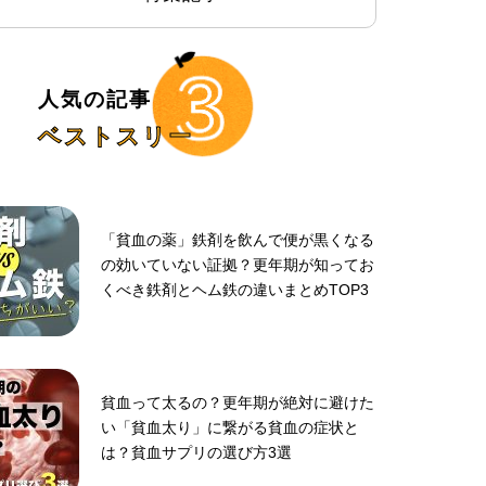
人気の記事
ベストスリー
「貧血の薬」鉄剤を飲んで便が黒くなる
の効いていない証拠？更年期が知ってお
くべき鉄剤とヘム鉄の違いまとめTOP3
貧血って太るの？更年期が絶対に避けた
い「貧血太り」に繋がる貧血の症状と
は？貧血サプリの選び方3選