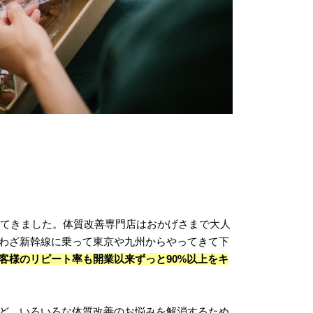
してきました。体質改善専門店はおかげさまで大人
わざ新幹線に乗って東京や九州からやってきて下
客様のリピート率も開業以来ずっと90%以上をキ
ど、いろいろな体質改善のお悩みを解消するため