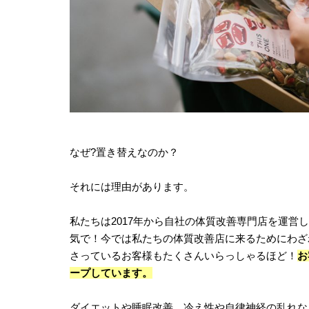
なぜ?置き替えなのか？
それには理由があります。
私たちは2017年から自社の体質改善専門店を運営
気で！今では私たちの体質改善店に来るためにわざ
さっているお客様もたくさんいらっしゃるほど！
お
ープしています。
ダイエットや睡眠改善、冷え性や自律神経の乱れな