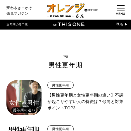
変わるきっかけ
発見マガジン
見る
更年期の専門店
tag
男性更年期
男性更年期
【男性更年期と女性更年期の違い】不調
が起こりやすい人の特徴は？傾向と対策
ポイントTOP3
男性更年期