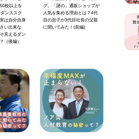
50校以上を
グ。「謎の」通販ショップが
のダンススク
人気を集める理由とは？4代
実は自分自身
目の息子が3代目社長の父親
さい出来な
に聞いてみた！(前編)
そ見えるダン
？（後編）