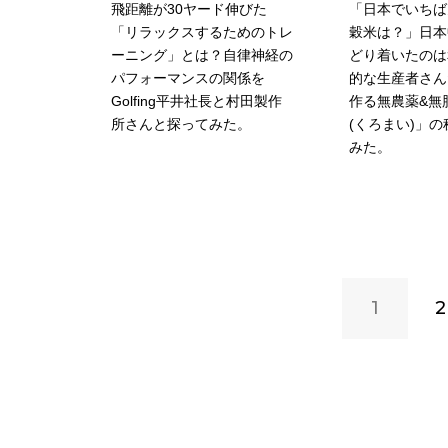
飛距離が30ヤード伸びた
「日本でいちば
「リラックスするためのトレ
穀米は？」日本
ーニング」とは？自律神経の
どり着いたのは
パフォーマンスの関係を
的な生産者さん
Golfing平井社長と村田製作
作る無農薬&無
所さんと探ってみた。
(くろまい)」
みた。
1
2