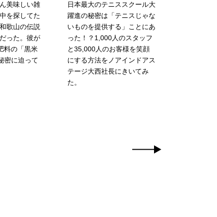
ん美味しい雑
日本最大のテニススクール大
中を探してた
躍進の秘密は「テニスじゃな
和歌山の伝説
いものを提供する」ことにあ
だった。彼が
った！？1,000人のスタッフ
肥料の「黒米
と35,000人のお客様を笑顔
の秘密に迫って
にする方法をノアインドアス
テージ大西社長にきいてみ
た。