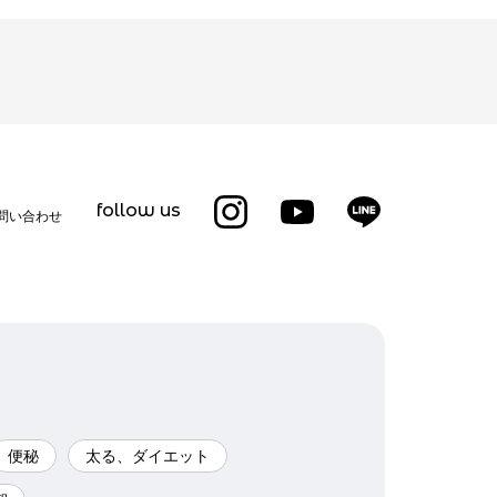
follow us
問い合わせ
便秘
太る、ダイエット