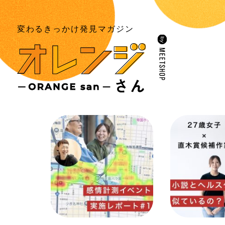
変わるきっかけ
発見マガジン