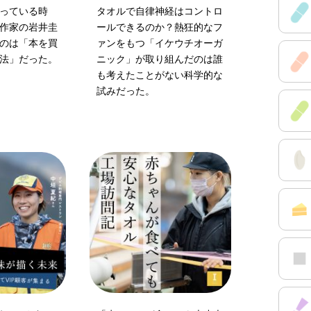
っている時
タオルで自律神経はコントロ
作家の岩井圭
ールできるのか？熱狂的なフ
のは「本を買
ァンをもつ「イケウチオーガ
法」だった。
ニック」が取り組んだのは誰
も考えたことがない科学的な
試みだった。