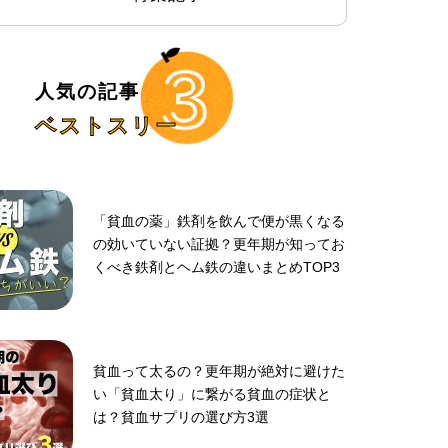
人気の記事
ベストスリー
「貧血の薬」鉄剤を飲んで便が黒くなる
の効いていない証拠？更年期が知ってお
くべき鉄剤とヘム鉄の違いまとめTOP3
貧血って太るの？更年期が絶対に避けた
い「貧血太り」に繋がる貧血の症状と
は？貧血サプリの選び方3選