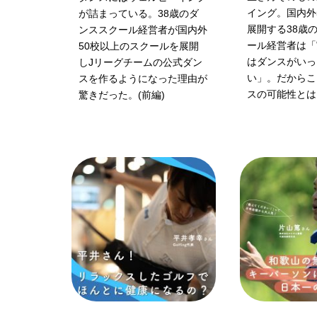
イング。国内外
が詰まっている。38歳のダ
展開する38歳
ンススクール経営者が国内外
ール経営者は「
50校以上のスクールを展開
はダンスがいっ
しJリーグチームの公式ダン
い」。だからこ
スを作るようになった理由が
スの可能性とは
驚きだった。(前編)