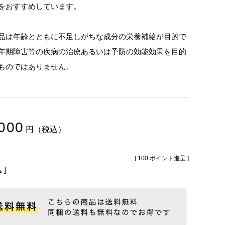
をおすすめしています。
品は年齢とともに不足しがちな成分の栄養補給が目的で
年期障害等の疾病の治療あるいは予防の効能効果を目的
ものではありません。
000
税込
[
100
ポイント進呈 ]
込