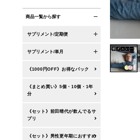
商品一覧から探す
サプリメント/定期便
サプリメント/単月
《1000円OFF》お得なパック
《まとめ買い》5個・10個・1年
分
《セット》前田晴代が飲んでるサ
プリ
《セット》男性更年期におすすめ