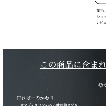
商品
ショ
レビ