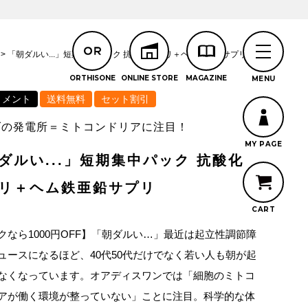
「朝ダルい...」短期集中パック 抗酸化サプリ＋ヘム鉄亜鉛サプリ
リメント
送料無料
セット割引
ダの発電所＝ミトコンドリアに注目！
ダルい...」短期集中パック 抗酸化
リ＋ヘム鉄亜鉛サプリ
クなら1000円OFF】「朝ダルい…」最近は起立性調節障
ュースになるほど、40代50代だけでなく若い人も朝が起
なくなっています。オアディスワンでは「細胞のミトコ
アが働く環境が整っていない」ことに注目。科学的な体