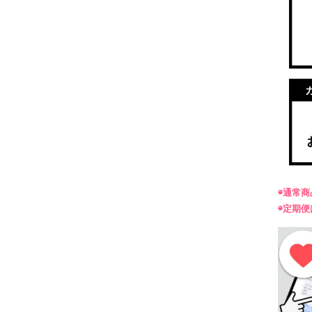
◉通常
◉定期便