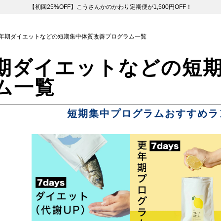
【初回25%OFF】こうさんかのかわり定期便が1,500円OFF！
年期ダイエットなどの短期集中体質改善プログラム一覧
期ダイエットなどの短
ム一覧
短期集中プログラムおすすめラン