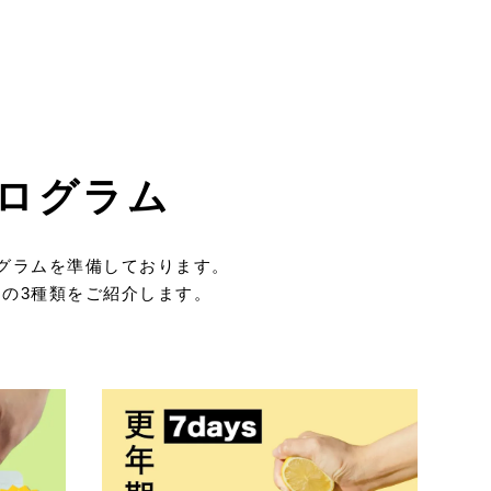
プログラム
グラムを準備しております。
の3種類をご紹介します。