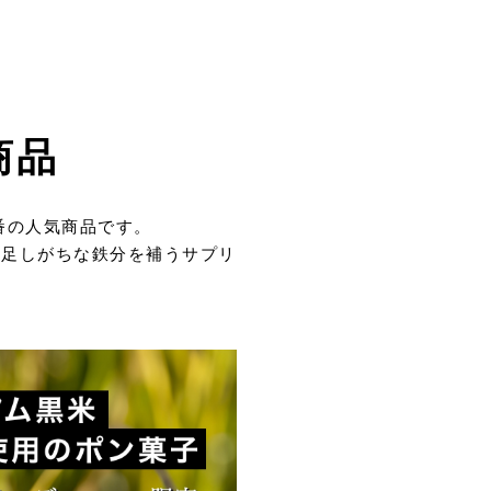
商品
番の人気商品です。
不足しがちな鉄分を補うサプリ