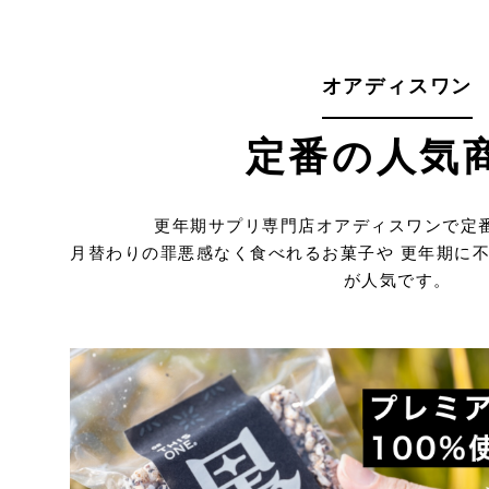
オアディスワン
定番の人気
更年期サプリ専門店オアディスワンで定
月替わりの罪悪感なく食べれるお菓子や 更年期に
が人気です。