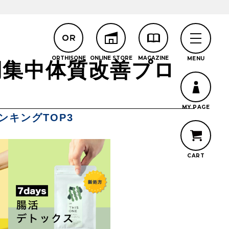
期集中体質改善プロ
キングTOP3