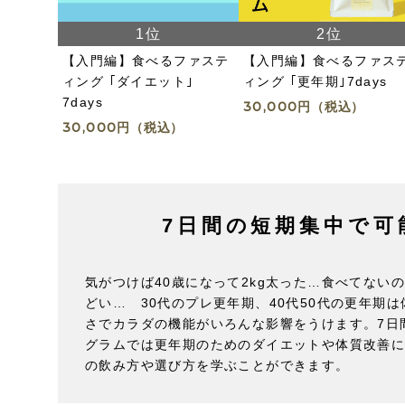
【入門編】食べるファステ
【入門編】食べるファス
ィング ｢ダイエット｣
ィング ｢更年期｣7days
7days
30,000
円（税込）
30,000
円（税込）
7日間の短期集中で可
気がつけば40歳になって2kg太った…食べてないの
どい… 30代のプレ更年期、40代50代の更年期
さでカラダの機能がいろんな影響をうけます。7日
グラムでは更年期のためのダイエットや体質改善
の飲み方や選び方を学ぶことができます。