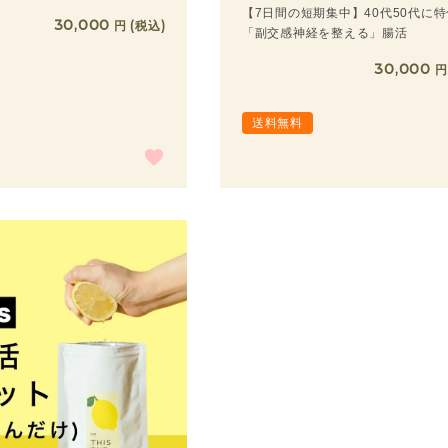
【7日間の短期集中】40代50代に
30,000
税込
「副交感神経を整える」腸活
30,000
送料無料