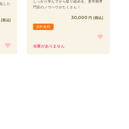
しっかり学んでから取り組める。更年期専
特化した
門店のノウハウがたくさん！
30,000
税込
税込
送料無料
在庫がありません