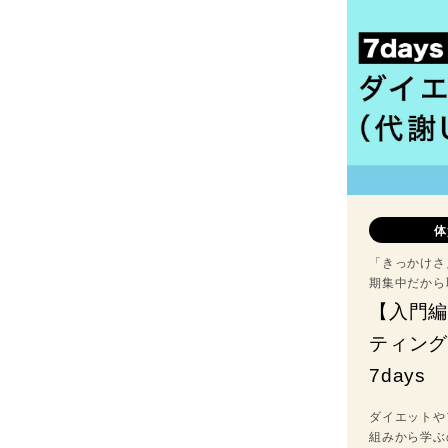
体
「きっかけさ
期集中だから
【入門
ティング
7days
ダイエットや
組みから学ぶ