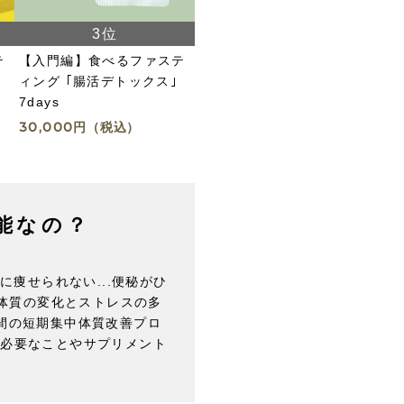
テ
【入門編】食べるファステ
ィング ｢腸活デトックス｣
7days
30,000
円（税込）
能なの？
に痩せられない...便秘がひ
は体質の変化とストレスの多
間の短期集中体質改善プロ
に必要なことやサプリメント