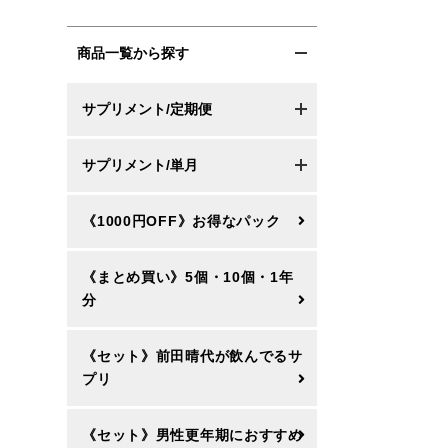
商品一覧から探す
サプリメント/定期便
サプリメント/単月
《1000円OFF》お得なパック
《まとめ買い》5個・10個・1年
分
《セット》前田晴代が飲んでるサ
プリ
《セット》男性更年期におすすめ