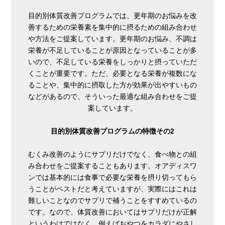
目的別体質改善プログラムでは、更年期のお悩みを改
善するための栄養素を集中的に摂るための組み合わせ
や方法をご提案しています。更年期のお悩み、不調は
栄養が不足していることが原因となっていることが多
いので、不足している栄養をしっかりと摂っていただ
くことが重要です。ただ、必要となる栄養が複数にな
ることや、集中的に摂取した方が効果が出やすいもの
などがあるので、そういった最適な組み合わせをご提
案しています。
目的別体質改善プログラムの特徴その2
むくみ改善のようにサプリだけでなく、食べ物との組
み合わせをご提案することもあります。オアディスワ
ンでは基本的には食事で必要な栄養を摂り切ってもら
うことがベストだと考えていますが、実際にはこれは
難しいことなのでサプリで補うことをすすめているの
です。なので、体質改善においてはサプリだけが正解
というわけではなく、例えばおやつをカラダにやさし