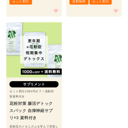
セット割引
送料無料
セット割引
サプリメント
セット割引1000円オフ！花粉対
策資料付き
花粉対策 腸活デトック
スパック 自律神経サプ
リ×3 資料付き
花粉症のメカニズムを学んで対策し