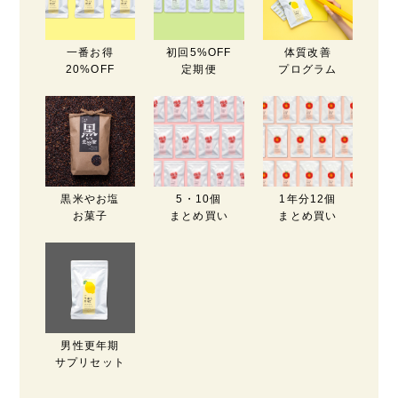
一番お得
初回5%OFF
体質改善
20%OFF
定期便
プログラム
黒米やお塩
5・10個
1年分12個
お菓子
まとめ買い
まとめ買い
男性更年期
サプリセット