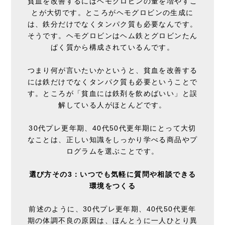
貧血を改善するにはヘモグロビンの量を増やすこ
とが大切です。ところがヘモグロビンの生成に
は、鉄分だけでなくタンパク質も必要なんです。
そうです。ヘモグロビンはヘム鉄とグロビンたん
ぱく質から構成されているんです。
つまり何が言いたいかというと、貧血を改善する
には鉄だけでなくタンパク質も必要ということで
す。ところが「貧血には鉄剤を飲めばいい」と誤
解している人がほとんどです。
30代プレ更年期、40代50代更年期にとって大切
なことは、正しい知識をしっかり学べる商品やプ
ログラムを選ぶことです。
選び方その3：いつでも気軽に質問や相談できる
環境をつくる
前述のように、30代プレ更年期、40代50代更年
期の体調不良の原因は、ほんとうに一人ひとり異