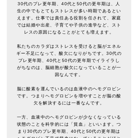
30代のプレ更年期、40代と50代の更年期は、人
生の中でもとてもストレスが多い時期であるとい
えます。仕事では責任ある役割を任されて、家庭
では結婚や出産、子育てや子供の進学など、スト
レスの原因になることがとても増えます。
私たちのカラダはストレスを受けると脳がエネル
ギー不足になって、酸欠になりがちです。30代の
プレ更年期、40代と50代の更年期でイライラし
がちなのは、脳細胞が酸欠になっていることが一
因なんです。
脳に酸素を運んでいるのは血液中のヘモグロビン
です。つまりヘモグロビンを増やすことが脳の酸
欠を解決するには一番なんです。
一方、血液中のヘモグロビンが少なくなっている
状態のことを科学的には「貧血」といいます。つ
まり30代のプレ更年期、40代と50代の更年期は