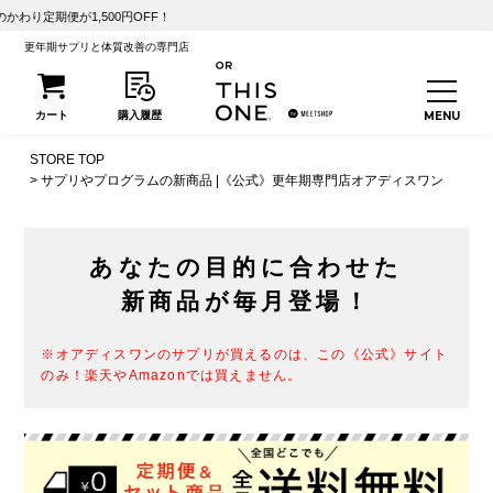
1,500円OFF！
更年期サプリと体質改善の専門店
STORE TOP
サプリやプログラムの新商品 |《公式》更年期専門店オアディスワン
あなたの目的に合わせた
新商品が毎月登場！
※オアディスワンのサプリが買えるのは、この《公式》サイト
のみ！楽天やAmazonでは買えません。