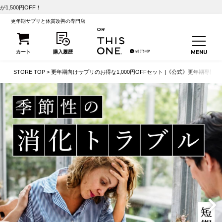
【初回2
更年期サプリと体質改善の専門店
STORE TOP
更年期向けサプリのお得な1,000円OFFセット |《公式》更年期専門