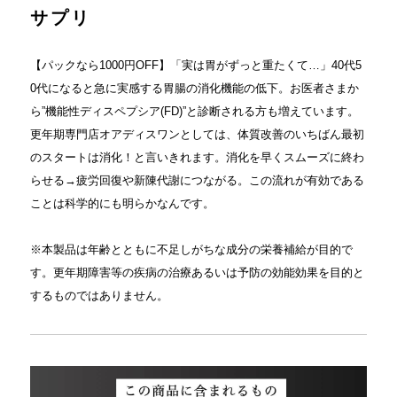
サプリ
【パックなら1000円OFF】「実は胃がずっと重たくて…」40代5
0代になると急に実感する胃腸の消化機能の低下。お医者さまか
ら”機能性ディスペプシア(FD)”と診断される方も増えています。
更年期専門店オアディスワンとしては、体質改善のいちばん最初
のスタートは消化！と言いきれます。消化を早くスムーズに終わ
らせる→疲労回復や新陳代謝につながる。この流れが有効である
ことは科学的にも明らかなんです。
※本製品は年齢とともに不足しがちな成分の栄養補給が目的で
す。更年期障害等の疾病の治療あるいは予防の効能効果を目的と
するものではありません。