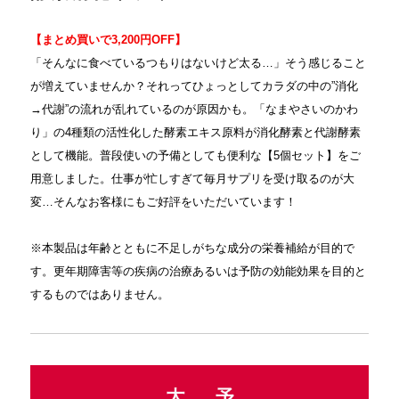
【まとめ買いで3,200円OFF】
「そんなに食べているつもりはないけど太る…」そう感じること
が増えていませんか？それってひょっとしてカラダの中の”消化
→代謝”の流れが乱れているのが原因かも。「なまやさいのかわ
り」の4種類の活性化した酵素エキス原料が消化酵素と代謝酵素
として機能。普段使いの予備としても便利な【5個セット】をご
用意しました。仕事が忙しすぎて毎月サプリを受け取るのが大
変…そんなお客様にもご好評をいただいています！
※本製品は年齢とともに不足しがちな成分の栄養補給が目的で
す。更年期障害等の疾病の治療あるいは予防の効能効果を目的と
するものではありません。