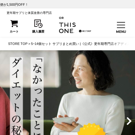
【初回25
更年期サプリと体質改善の専門店
STORE TOP
5~14個セット サプリまとめ買い |《公式》更年期専門店オアディスワ