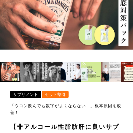
サプリメント
セット割引
「ウコン飲んでも数字がよくならない…」根本原因を改
善！
【非アルコール性脂肪肝に良いサプ