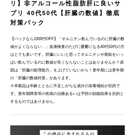
リ】非アルコール性脂肪肝に良いサ
プリ 40代50代【肝臓の数値】徹底
対策パック
【パックなら1000円OFF】「オルニチン飲んでいるのに肝臓の数
値がよくならない…」血液検査のたびに憂鬱になる40代50代の方
はとても多いです。肝臓にいいと思ってオルニチンや亜鉛をいっ
ぱい飲んでいるのに数値が良くならないことはありませんか？原
因は「肝臓の処理能力」を上げていないから！更年期には更年期
の「肝臓の数値対策」があります。
※本製品は年齢とともに不足しがちな成分の栄養補給が目的で
す。更年期障害等の疾病の治療あるいは予防の効能効果を目的と
するものではありません。