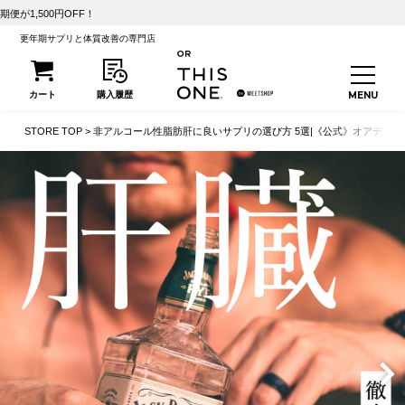
【初回25%
更年期サプリと体質改善の専門店
STORE TOP
非アルコール性脂肪肝に良いサプリの選び方 5選|《公式》オアディス