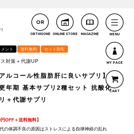
プリ
リメント
送料無料
セット割引
ス対策＋代謝UP
アルコール性脂肪肝に良いサプリ】
更年期 基本サプリ2種セット 抗酸化
リ＋代謝サプリ
00円OFF＋送料無料】
50代の体調不良の原因はストレスによる自律神経の乱れ