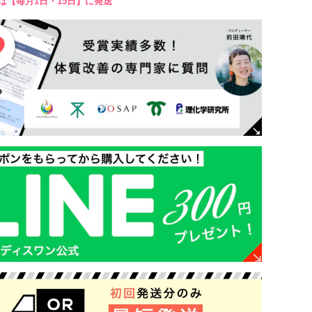
は【毎月1日・15日】に発送