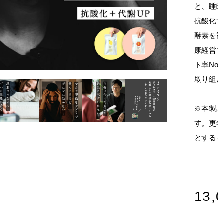
と、睡
抗酸化
酵素を
康経営
ト率N
取り組
※本製
す。更
とする
13,