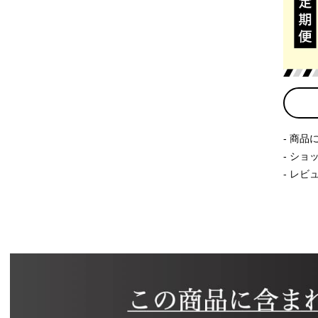
商品
ショ
レビ