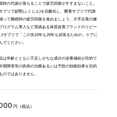
眠時の代謝が落ちることで疲労回復がすすまないこと。
サプリで副腎(ふくじん)を抗酸化し、酵素サプリで代謝
補って睡眠時の疲労回復を進めましょう。大手企業の健
プログラム導入など実績ある体質改善ブランドのリピー
o.1サプリで「この先10年も20年も頑張るための」ケアに
んでください。
品は年齢とともに不足しがちな成分の栄養補給が目的で
年期障害等の疾病の治療あるいは予防の効能効果を目的
ものではありません。
000
税込