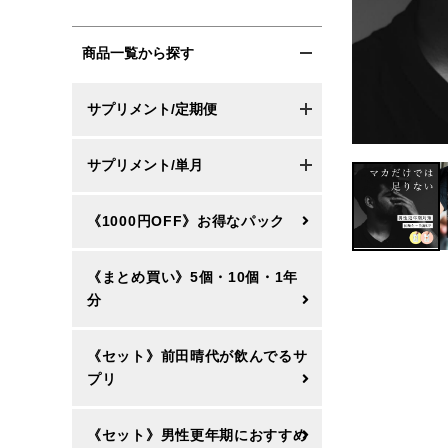
商品一覧から探す
サプリメント/定期便
サプリメント/単月
《1000円OFF》お得なパック
《まとめ買い》5個・10個・1年
分
《セット》前田晴代が飲んでるサ
プリ
《セット》男性更年期におすすめ