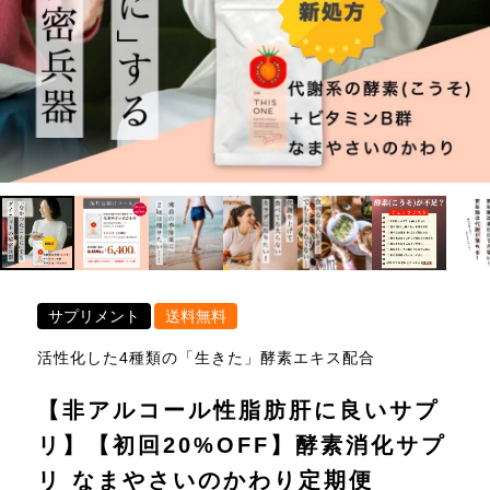
サプリメント
送料無料
活性化した4種類の「生きた」酵素エキス配合
【非アルコール性脂肪肝に良いサプ
リ】【初回20%OFF】酵素消化サプ
リ なまやさいのかわり定期便