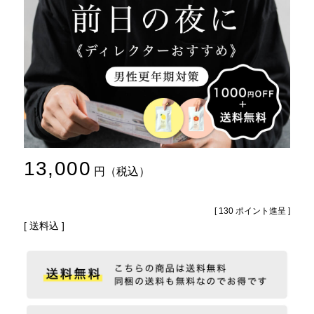
13,000
税込
[
130
ポイント進呈 ]
送料込