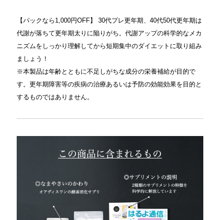
【パックなら1,000円OFF】 30代プレ更年期、40代50代更年期は
代謝が落ちて更年期太りに陥りがち。代謝アップの科学的なメカ
ニズムをしっかり理解してから短期集中のダイエットに取り組み
ましょう！
※本製品は年齢とともに不足しがちな成分の栄養補給が目的で
す。更年期障害等の疾病の治療あるいは予防の効能効果を目的と
するものではありません。