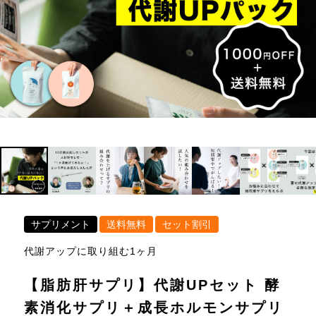
サプリメント
送料無料
セット割引
代謝アップに取り組む1ヶ月
【脂肪肝サプリ】代謝UPセット 酵
素消化サプリ＋成長ホルモンサプリ