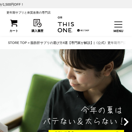
【初回25%OFF】こうさんかのかわ
更年期サプリと体質改善の専門店
STORE TOP
脂肪肝サプリの選び方4選【専門家が解説】|《公式》更年期専門店オ