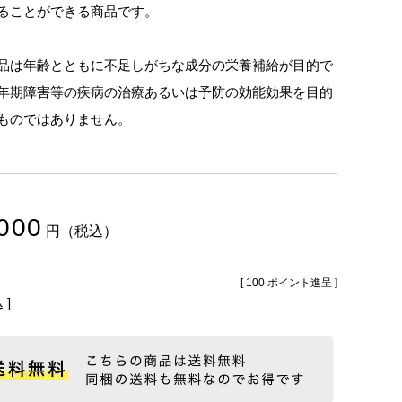
ることができる商品です。
品は年齢とともに不足しがちな成分の栄養補給が目的で
年期障害等の疾病の治療あるいは予防の効能効果を目的
ものではありません。
000
税込
[
100
ポイント進呈 ]
込