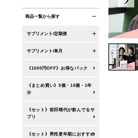
商品一覧から探す
サプリメント/定期便
サプリメント/単月
《1000円OFF》お得なパック
《まとめ買い》5個・10個・1年
分
《セット》前田晴代が飲んでるサ
プリ
《セット》男性更年期におすすめ