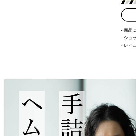
商品
ショ
レビ