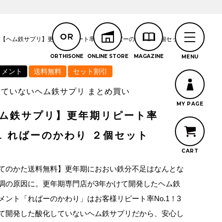
【ヘム鉄サプリ】更年期リピート率 No.1 ればーのかわり ２個セット
リメント
送料無料
セット割引
していないヘム鉄サプリ まとめ買い
ム鉄サプリ】更年期リピート率
.1 ればーのかわり ２個セット
てのかた送料無料】更年期におおい鉄分不足はなんとな
調の原因に。更年期専門店が3年かけて開発したヘム鉄
メント「ればーのかわり」はお客様リピート率No.1！3
て開発した酸化していないヘム鉄サプリだから、安心し