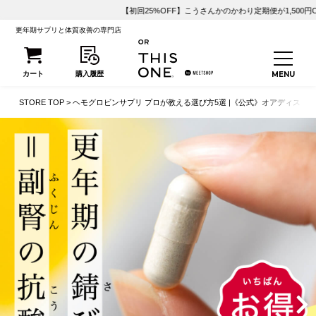
初回25%OFF】こうさんかのかわり定期便が1,500円OFF！
更年期サプリと体質改善の専門店
STORE TOP
ヘモグロビンサプリ プロが教える選び方5選 |《公式》オアディスワ