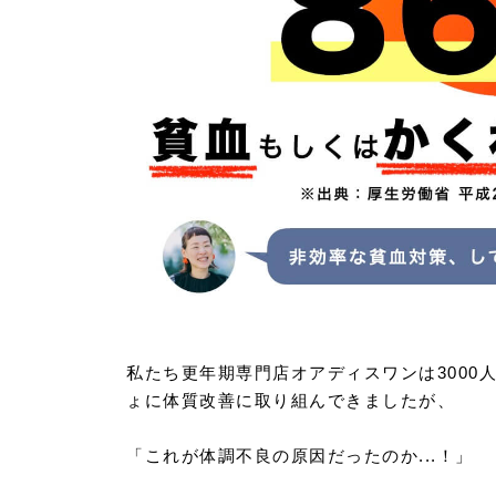
私たち更年期専門店オアディスワンは3000
ょに体質改善に取り組んできましたが、
「これが体調不良の原因だったのか...！」