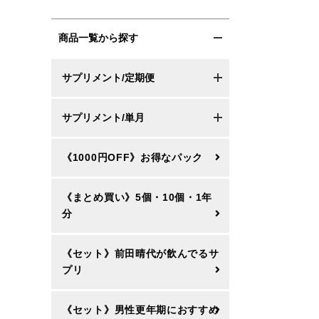
商品一覧から探す
サプリメント/定期便
サプリメント/単月
《1000円OFF》お得なパック
《まとめ買い》5個・10個・1年
分
《セット》前田晴代が飲んでるサ
プリ
《セット》男性更年期におすすめ