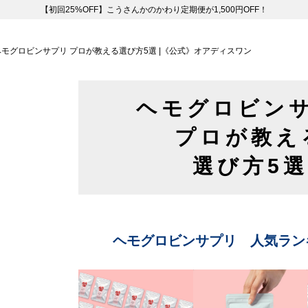
【初回25%OFF】こうさんかのかわり定期便が1,500円OFF！
ヘモグロビンサプリ プロが教える選び方5選 |《公式》オアディスワン
ヘモグロビン
プロが教え
選び方5選
ヘモグロビンサプリ 人気ラン