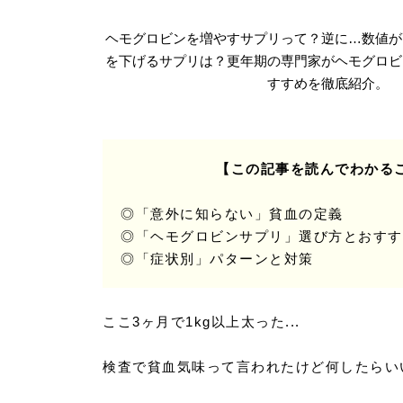
ヘモグロビンを増やすサプリって？逆に…数値が
を下げるサプリは？更年期の専門家がヘモグロビ
すすめを徹底紹介。
【この記事を読んでわかる
◎「意外に知らない」貧血の定義
◎「ヘモグロビンサプリ」選び方とおすす
◎「症状別」パターンと対策
ここ3ヶ月で1kg以上太った...
検査で貧血気味って言われたけど何したらいいの