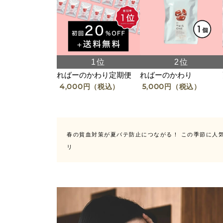
ればーのかわり定期便
ればーのかわり
4,000
円（税込）
5,000
円（税込）
春の貧血対策が夏バテ防止につながる！ この季節に人
リ