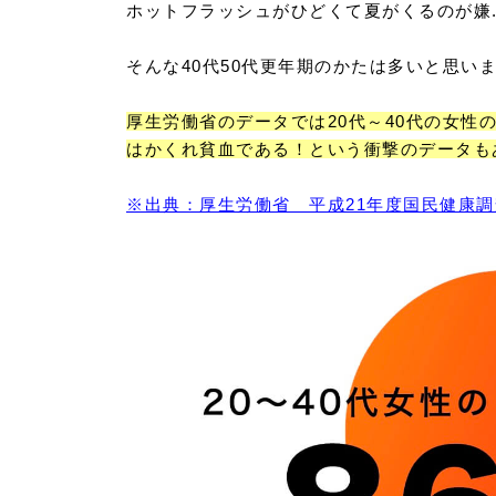
ホットフラッシュがひどくて夏がくるのが嫌..
そんな40代50代更年期のかたは多いと思い
厚生労働省のデータでは20代～40代の女性
はかくれ貧血である！という衝撃のデータも
※出典：厚生労働省 平成21年度国民健康調