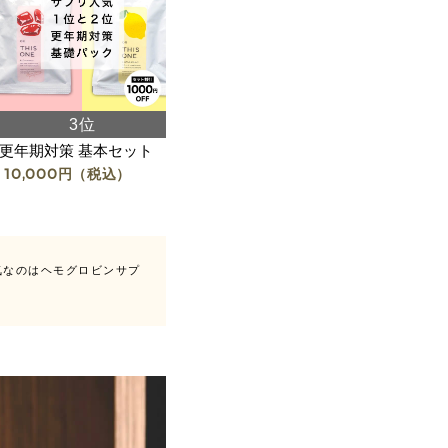
更年期対策 基本セット
10,000
円（税込）
気なのはヘモグロビンサプ