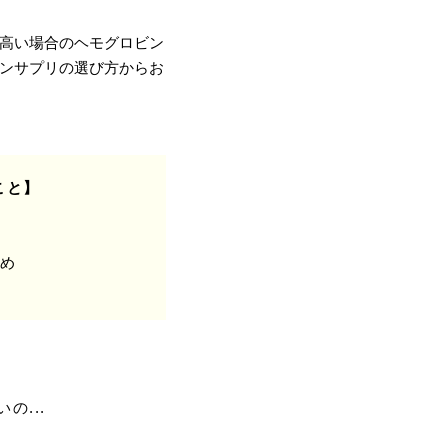
高い場合のヘモグロビン
ンサプリの選び方からお
こと】
め
...