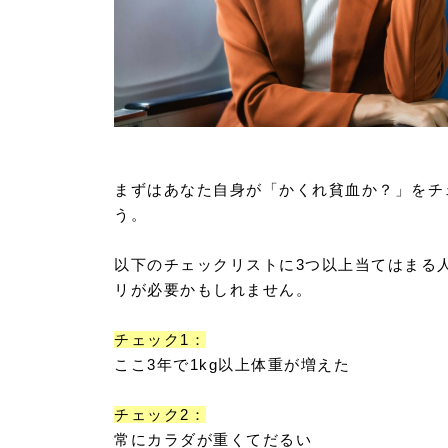
まずはあなた自身が「かくれ貧血か？」をチ
う。
以下のチェックリストに3つ以上当てはまる
リが必要かもしれません。
チェック1：
ここ3年で1kg以上体重が増えた
チェック2：
常にカラダが重くてだるい