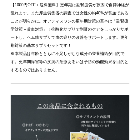
【1000円OFF＋送料無料】更年期は副腎疲労が原因で自律神経が
乱れます。また厚生労働省の調査では女性の約40%が貧血である
ことが明らかに。オアディスワンの更年期対策の基本は「副腎疲
労対策＋貧血対策」！抗酸化サプリで副腎のケアをしっかりサポ
ートし、ヘム鉄サプリで血の巡りの改善をサポートします。更年
期対策の基本サプリセットです！
※本製品は年齢とともに不足しがちな成分の栄養補給が目的で
す。更年期障害等の疾病の治療あるいは予防の効能効果を目的と
するものではありません。