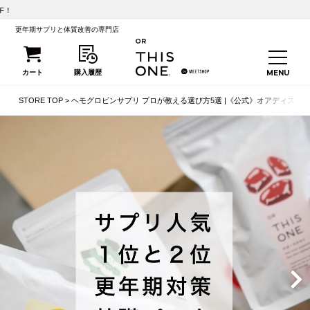
【初回25%OFF】こうさんかのかわり定期便が1
更年期サプリと体質改善の専門店
STORE TOP
ヘモグロビンサプリ プロが教える選び方5選 |《公式》オアディスワ