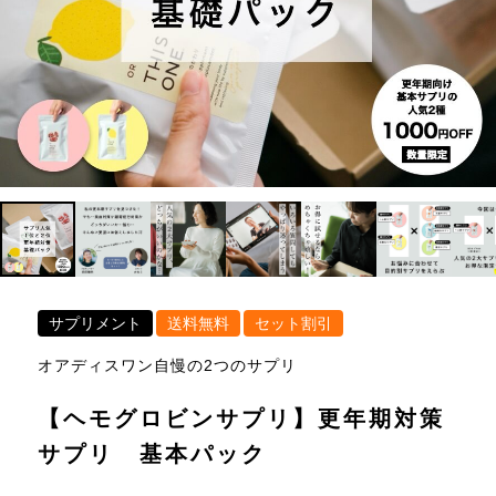
サプリメント
送料無料
セット割引
オアディスワン自慢の2つのサプリ
【ヘモグロビンサプリ】更年期対策
サプリ 基本パック