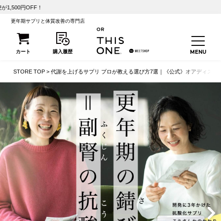
【初回25%O
更年期サプリと体質改善の専門店
STORE TOP
代謝を上げるサプリ プロが教える選び方7選｜《公式》オアディスワ