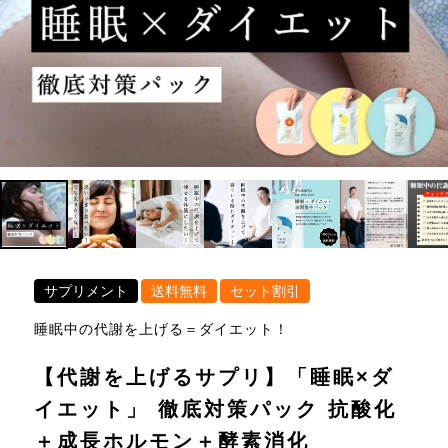
サプリメント
送料無料
セット割引
睡眠中の代謝を上げる＝ダイエット！
【代謝を上げるサプリ】「睡眠×ダ
イエット」 徹底対策パック 抗酸化
＋成長ホルモン＋酵素消化