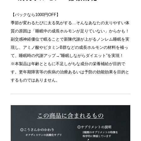
【パックなら1000円OFF】
季節が変わるたびに太る気がする…そんなあなたの太りやすい体
質の原因は「睡眠中の成長ホルモンが足りていない」からかも！
副交感神経優位で眠ることで新陳代謝が上がるノンレム睡眠を実
現し、アミノ酸やビタミンB群などの成長ホルモンの材料を補っ
て、睡眠時の代謝アップ→”睡眠しながらダイエット”を実現！
※本製品は年齢とともに不足しがちな成分の栄養補給が目的で
す。更年期障害等の疾病の治療あるいは予防の効能効果を目的と
するものではありません。