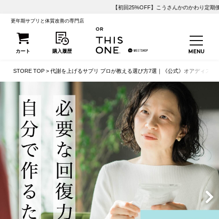
【初回25%OFF】こうさんかのかわり定期便が1,500円OFF！
更年期サプリと体質改善の専門店
STORE TOP
代謝を上げるサプリ プロが教える選び方7選｜《公式》オアディスワ