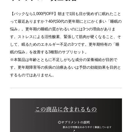
【パックなら1,000円OFF】朝まで1回も目が覚めずに眠れたこと
って最近ありますか？40代50代の更年期にとにかく多い「睡眠の
悩み」。更年期の睡眠の質がわるいのには3つの理由がありま
す。ストレスによる活性酸素、緊張して筋肉が硬くなること、そ
して、眠るためのエネルギー不足の3つです。更年期特有の「睡
眠の悩み」を改善する3種類のサプリセット。
※本製品は年齢とともに不足しがちな成分の栄養補給が目的で
す。更年期障害等の疾病の治療あるいは予防の効能効果を目的と
するものではありません。