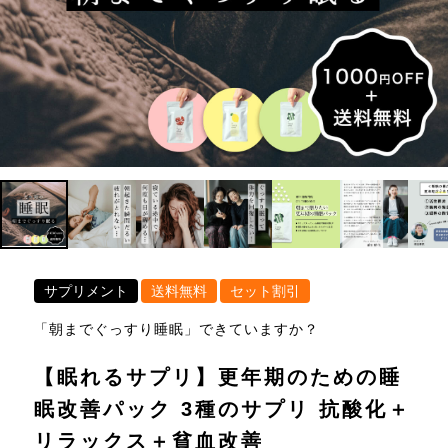
サプリメント
送料無料
セット割引
「朝までぐっすり睡眠」できていますか？
【眠れるサプリ】更年期のための睡
眠改善パック 3種のサプリ 抗酸化＋
リラックス＋貧血改善