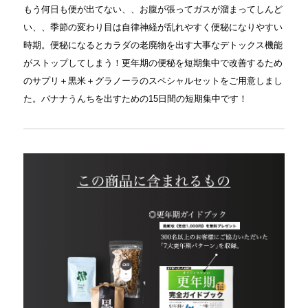
もう何日も便が出てない、、お腹が張ってガスが溜まってしんど
い、、季節の変わり目は自律神経が乱れやすく便秘になりやすい
時期。便秘になるとカラダの老廃物を出す大事なデトックス機能
がストップしてしまう！更年期の便秘を短期集中で改善するため
のサプリ＋黒米＋グラノーラのスペシャルセットをご用意しまし
た。バナナうんちを出すための15日間の短期集中です！