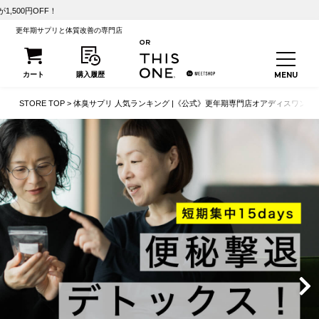
【初回25%OFF】こう
更年期サプリと体質改善の専門店
STORE TOP
体臭サプリ 人気ランキング |《公式》更年期専門店オアディスワン