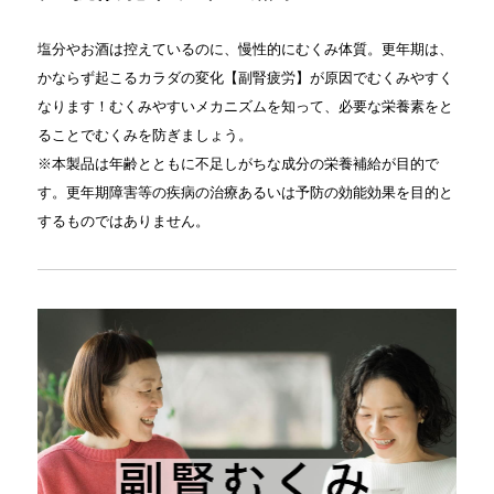
塩分やお酒は控えているのに、慢性的にむくみ体質。更年期は、
かならず起こるカラダの変化【副腎疲労】が原因でむくみやすく
なります！むくみやすいメカニズムを知って、必要な栄養素をと
ることでむくみを防ぎましょう。
※本製品は年齢とともに不足しがちな成分の栄養補給が目的で
す。更年期障害等の疾病の治療あるいは予防の効能効果を目的と
するものではありません。