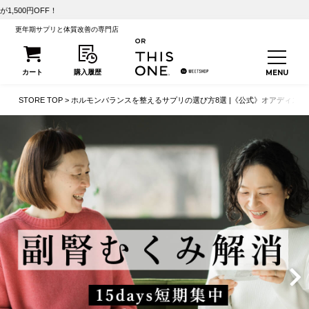
【初回25%OFF】こうさん
更年期サプリと体質改善の専門店
STORE TOP
ホルモンバランスを整えるサプリの選び方8選 |《公式》オアディスワ