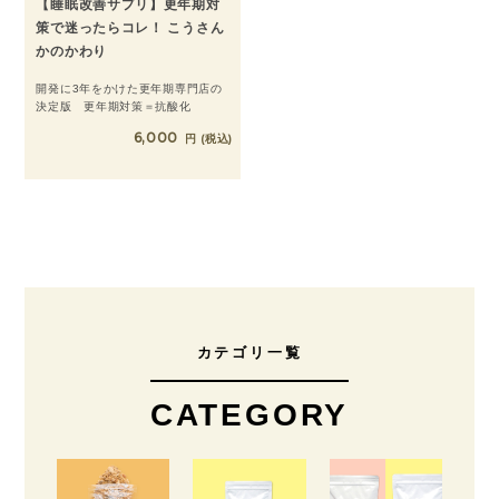
【睡眠改善サプリ】更年期対
策で迷ったらコレ！ こうさん
かのかわり
開発に3年をかけた更年期専門店の
決定版 更年期対策＝抗酸化
6,000
税込
カテゴリ一覧
CATEGORY