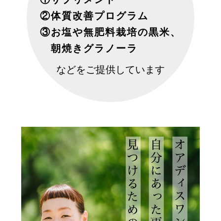
②
体質改善プログラム
③
お塩や無肥料栽培の黒米、
朝焼きグラノーラ
などを
ご提供しています