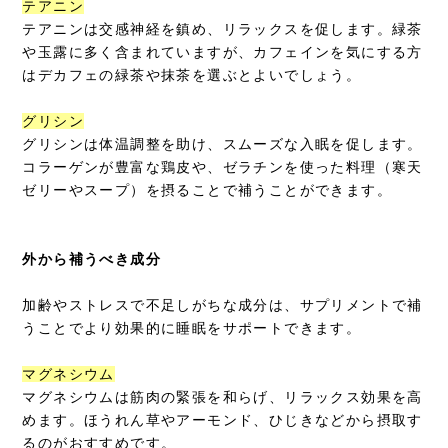
テアニン
テアニンは交感神経を鎮め、リラックスを促します。緑茶
や玉露に多く含まれていますが、カフェインを気にする方
はデカフェの緑茶や抹茶を選ぶとよいでしょう。
グリシン
グリシンは体温調整を助け、スムーズな入眠を促します。
コラーゲンが豊富な鶏皮や、ゼラチンを使った料理（寒天
ゼリーやスープ）を摂ることで補うことができます。
外から補うべき成分
加齢やストレスで不足しがちな成分は、サプリメントで補
うことでより効果的に睡眠をサポートできます。
マグネシウム
マグネシウムは筋肉の緊張を和らげ、リラックス効果を高
めます。ほうれん草やアーモンド、ひじきなどから摂取す
るのがおすすめです。