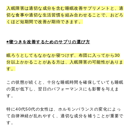
入眠障害は適切な成分を含む睡眠改善サプリメントと、適
切な食事や適切な生活習慣を組み合わせることで、おどろ
くほど短期間で改善が期待できます。
◉寝つきを改善するためのサプリの選び方
眠ろうとしてもなかなか寝つけず、布団に入ってから30
分以上かかることがある方は、入眠障害の可能性がありま
す。
この状態が続くと、十分な睡眠時間を確保していても睡眠
の質が低下し、翌日のパフォーマンスにも影響を与えま
す。
特に40代50代の女性は、ホルモンバランスの変化によっ
て自律神経が乱れやすく、適切な成分を補うことが重要で
す。