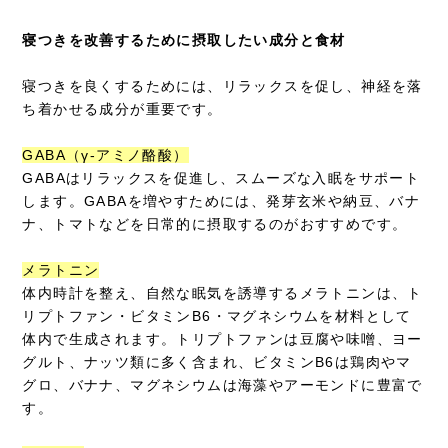
寝つきを改善するために摂取したい成分と食材
寝つきを良くするためには、リラックスを促し、神経を落
ち着かせる成分が重要です。
GABA（γ-アミノ酪酸）
GABAはリラックスを促進し、スムーズな入眠をサポート
します。GABAを増やすためには、発芽玄米や納豆、バナ
ナ、トマトなどを日常的に摂取するのがおすすめです。
メラトニン
体内時計を整え、自然な眠気を誘導するメラトニンは、ト
リプトファン・ビタミンB6・マグネシウムを材料として
体内で生成されます。トリプトファンは豆腐や味噌、ヨー
グルト、ナッツ類に多く含まれ、ビタミンB6は鶏肉やマ
グロ、バナナ、マグネシウムは海藻やアーモンドに豊富で
す。