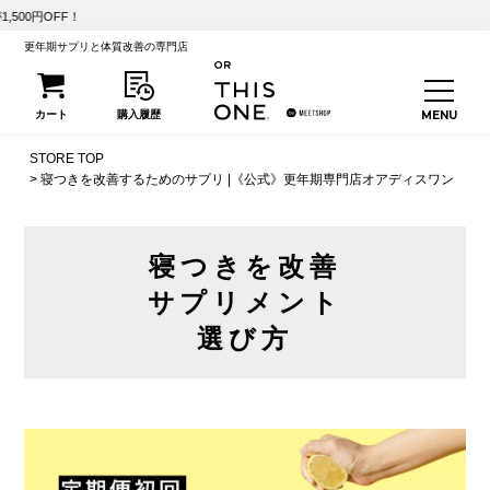
【初回25%O
更年期サプリと体質改善の専門店
STORE TOP
寝つきを改善するためのサプリ |《公式》更年期専門店オアディスワン
寝つきを改善
サプリメント
選び方