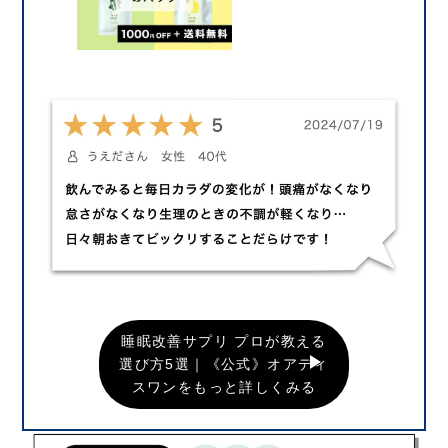
睡眠改善サプリ プロが教える
選び方5選｜《公式》オアディ
スワンをもっと詳しくみる