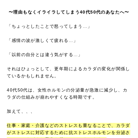
〜理由もなくイライラしてしまう40代50代のあなたへ〜
「ちょっとしたことで怒ってしまう…」
「感情の波が激しくて疲れる…」
「以前の自分とは違う気がする…」
それはひょっとして、更年期によるカラダの変化が関係し
ているかもしれません。
40代50代は、女性ホルモンの分泌量が急激に減少し、カ
ラダの仕組みが崩れやすくなる時期です。
加えて、、、
仕事・家庭・介護などのストレスも重なることで、カラダ
がストレスに対応するために抗ストレスホルモンを分泌さ