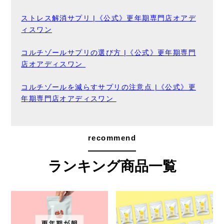
ストレス解消サプリ |《公式》更年期専門店オアデ
ィスワン
コルチゾールサプリの選び方 |《公式》更年期専門
店オアディスワン
コルチゾールを減らすサプリの注意点 |《公式》更
年期専門店オアディスワン
recommend
ランキング商品一覧