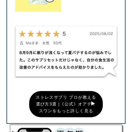
ストレスサプリ プロが教える
選び方3選 |《公式》オアディ
スワンをもっと詳しく見る