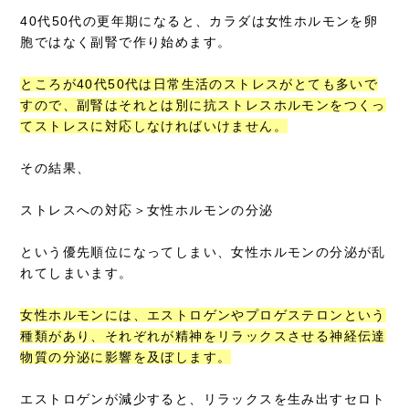
40代50代の更年期になると、カラダは女性ホルモンを卵
胞ではなく副腎で作り始めます。
ところが40代50代は日常生活のストレスがとても多いで
すので、副腎はそれとは別に抗ストレスホルモンをつくっ
てストレスに対応しなければいけません。
その結果、
ストレスへの対応＞女性ホルモンの分泌
という優先順位になってしまい、女性ホルモンの分泌が乱
れてしまいます。
女性ホルモンには、エストロゲンやプロゲステロンという
種類があり、それぞれが精神をリラックスさせる神経伝達
物質の分泌に影響を及ぼします。
エストロゲンが減少すると、リラックスを生み出すセロト