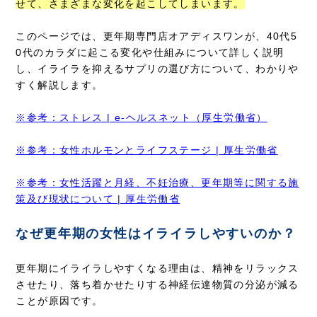
せて、さまざまな変化を起こしてしまいます。
このページでは、更年期専門店オアディスワンが、40代5
0代のカラダに起こる変化や仕組みについて詳しく説明
し、イライラを抑えるサプリの選び方について、わかりや
すく解説します。
※参考：ストレス | e-ヘルスネット（厚生労働省）
※参考：女性ホルモンとライフステージ | 厚生労働省
※参考：女性活躍と月経、不妊治療、更年期等に関する施
策及び現状について | 厚生労働省
なぜ更年期の女性はイライラしやすいのか？
更年期にイライラしやすくなる理由は、精神をリラックス
させたり、落ち着かせたりする神経伝達物質の分泌が減る
ことが原因です。