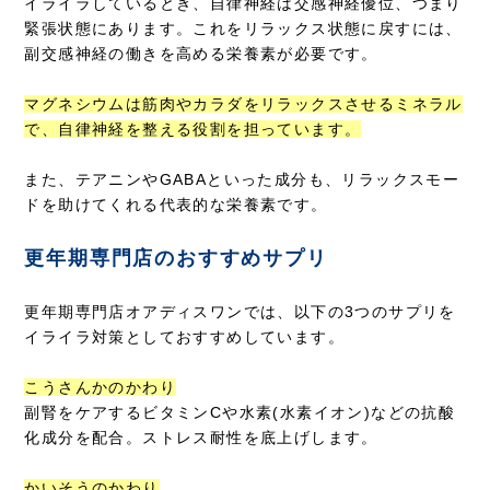
イライラしているとき、自律神経は交感神経優位、つまり
緊張状態にあります。これをリラックス状態に戻すには、
副交感神経の働きを高める栄養素が必要です。
マグネシウムは筋肉やカラダをリラックスさせるミネラル
で、自律神経を整える役割を担っています。
また、テアニンやGABAといった成分も、リラックスモー
ドを助けてくれる代表的な栄養素です。
更年期専門店のおすすめサプリ
更年期専門店オアディスワンでは、以下の3つのサプリを
イライラ対策としておすすめしています。
こうさんかのかわり
副腎をケアするビタミンCや水素(水素イオン)などの抗酸
化成分を配合。ストレス耐性を底上げします。
かいそうのかわり