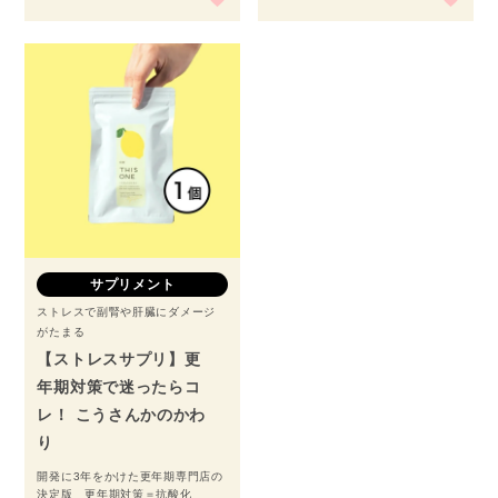
サプリメント
ストレスで副腎や肝臓にダメージ
がたまる
【ストレスサプリ】更
年期対策で迷ったらコ
レ！ こうさんかのかわ
り
開発に3年をかけた更年期専門店の
決定版 更年期対策＝抗酸化