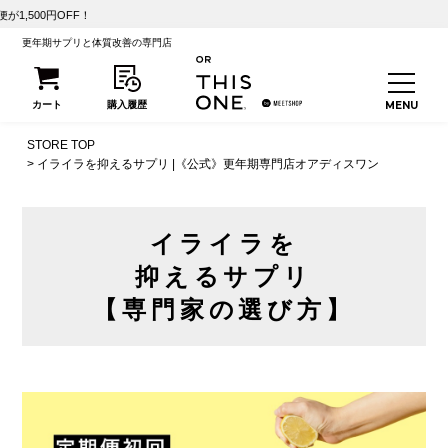
【初
更年期サプリと体質改善の専門店
STORE TOP
イライラを抑えるサプリ |《公式》更年期専門店オアディスワン
イライラを
抑えるサプリ
【専門家の選び方】