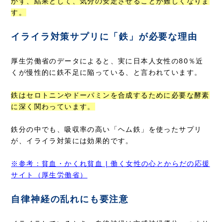
かず、結果として、気分の安定させることが難しくなりま
す。
イライラ対策サプリに「鉄」が必要な理由
厚生労働省のデータによると、実に日本人女性の80％近
くが慢性的に鉄不足に陥っている、と言われています。
鉄はセロトニンやドーパミンを合成するために必要な酵素
に深く関わっています。
鉄分の中でも、吸収率の高い「ヘム鉄」を使ったサプリ
が、イライラ対策には効果的です。
※参考：貧血・かくれ貧血 | 働く女性の心とからだの応援
サイト（厚生労働省）
自律神経の乱れにも要注意