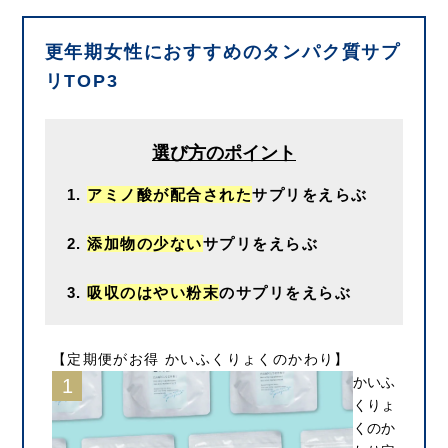
更年期女性におすすめのタンパク質サプ
リTOP3
選び方のポイント
アミノ酸が配合された
サプリをえらぶ
添加物の少ない
サプリをえらぶ
吸収のはやい粉末
のサプリをえらぶ
【定期便がお得 かいふくりょくのかわり】
かいふ
くりょ
くのか