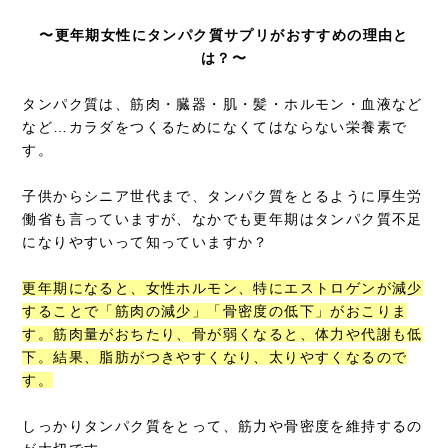
〜更年期女性にタンパク質サプリがおすすめの理由と
は？〜
タンパク質は、筋肉・臓器・肌・髪・ホルモン・血液など
など…カラダをつくるためになくてはならない栄養素で
す。
子供からシニア世代まで、タンパク質をとるように厚生労
働省も言っていますが、なかでも更年期はタンパク質不足
になりやすいって知っていますか？
更年期になると、女性ホルモン、特にエストロゲンが減少
することで「筋肉の減少」「骨密度の低下」がおこりま
す。筋肉量がおちたり、骨が弱くなると、体力や代謝も低
下。結果、脂肪がつきやすくなり、太りやすくなるので
す。
しっかりタンパク質をとって、筋力や骨密度を維持するの