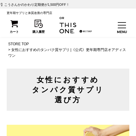
定期便が1,500円OFF！
更年期サプリと体質改善の専門店
STORE TOP
女性におすすめのタンパク質サプリ |《公式》更年期専門店オアディス
ワン
女性におすすめ
タンパク質サプリ
選び方