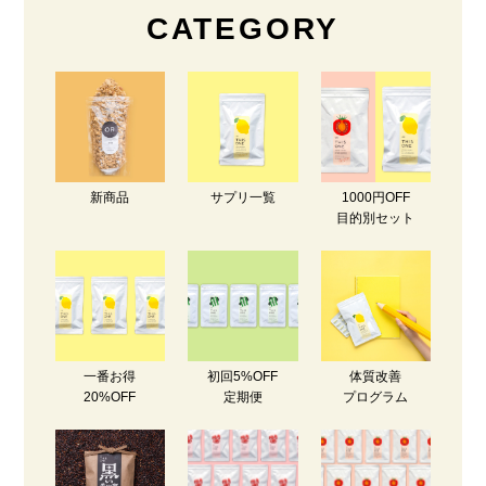
CATEGORY
新商品
サプリ一覧
1000円OFF
目的別セット
一番お得
初回5%OFF
体質改善
20%OFF
定期便
プログラム