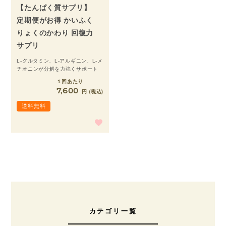
【たんぱく質サプリ】
定期便がお得 かいふく
りょくのかわり 回復力
サプリ
L-グルタミン、L-アルギニン、L-メ
チオニンが分解を力強くサポート
１回あたり
7,600
税込
送料無料
カテゴリ一覧