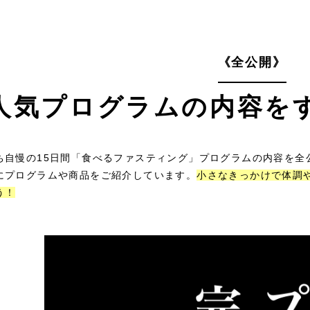
《全公開》
人気プログラムの内容を
ち自慢の15日間「食べるファスティング」プログラムの内容を全
にプログラムや商品をご紹介しています。
小さなきっかけで体調
う！