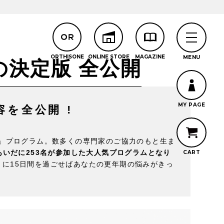
決定版 全公開
を全公開 !
グ」プログラム。数多くの専門家のご協力のもと生ま
あいだに253名が参加した大人気プログラムとなり
に15日間を過ごせばあなたの更年期の悩みがきっ