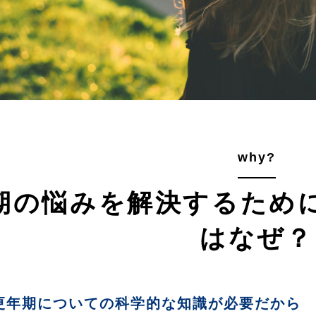
why?
期の悩みを解決するため
はなぜ？
更年期についての科学的な知識が必要だから