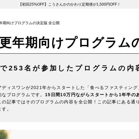
【初回25%OFF】こうさんかのかわり定期便が1,500円OFF！
年期向けプログラムの決定版 全公開
更年期向けプログラムの
半で253名が参加したプログラムの内容
アディスワンが2021年からスタートした「食べるファスティン
的なプログラムです。
15日間10万円ながらスタートから1年半の
この記事ではそのプログラムの内容を全公開！この記事にある通り
ます。