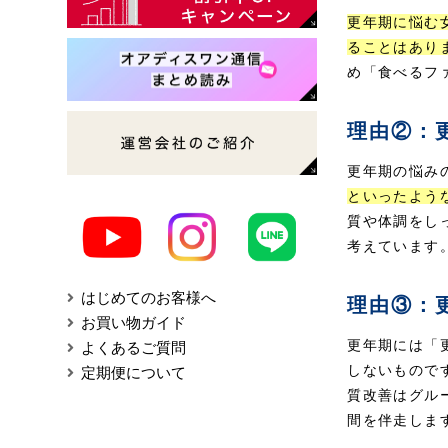
更年期に悩む
ることはあり
め「食べるフ
理由②：更
更年期の悩み
といったよう
質や体調をし
考えています
はじめてのお客様へ
理由③：
お買い物ガイド
更年期には「
よくあるご質問
しないもので
定期便について
質改善はグル
間を伴走しま