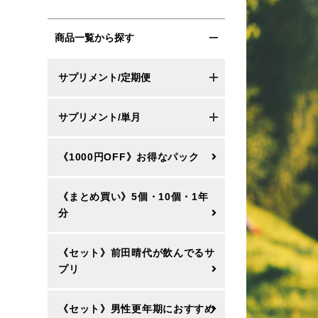
商品一覧から探す
サプリメント/定期便
サプリメント/単月
《1000円OFF》お得なパック
《まとめ買い》5個・10個・1年
分
《セット》前田晴代が飲んでるサ
プリ
《セット》男性更年期におすすめ