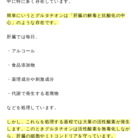
中に特に多く存在しています。
簡単にいうとグルタチオンは「肝臓の解毒と抗酸化の中
心」のような存在です。
肝臓では毎日、
・アルコール
・食品添加物
・薬理成分や刺激成分
・代謝で発生する老廃物
などを処理しています。
しかし、これらを処理する過程では大量の活性酸素が発生
します。このときグルタチオンは活性酸素を無毒化しなが
ら、肝臓の細胞やミトコンドリアを守っています。