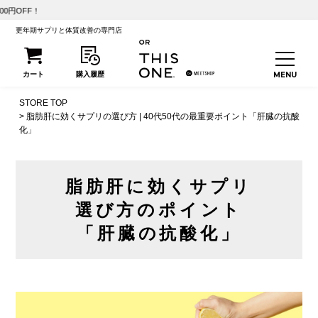
【初回25%O
更年期サプリと体質改善の専門店
STORE TOP
脂肪肝に効くサプリの選び方 | 40代50代の最重要ポイント「肝臓の抗酸
化」
脂肪肝に効くサプリ
選び方のポイント
「肝臓の抗酸化」