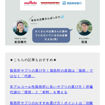
★こちらの記事もおすすめ★
脂肪肝サプリの選び方 | 脂肪肝の原因は「脂肪」で
はなく「代謝」
非アルコール性脂肪肝に良いサプリの選び方 | 肝臓
代謝の「環境」と「材料」を整える
脂肪肝サプリのおすすめ選び方 | ポイントは「抗酸