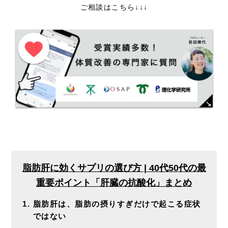
ご相談はこちら↓↓↓
脂肪肝に効くサプリの選び方 | 40代50代の最
重要ポイント「肝臓の抗酸化」まとめ
脂肪肝は、脂肪の摂りすぎだけで起こる症状
ではない