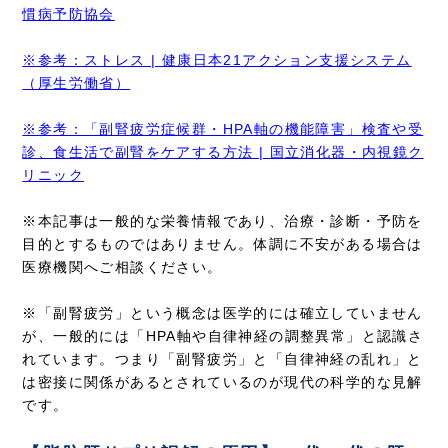
慣病予防協会
※参考：ストレス | 健康日本21アクション支援システム
（厚生労働省）
※参考：「副腎疲労症候群・HPA軸の機能障害」検査や受
診、食生活で副腎をケアする方法 | 国立消化器・内視鏡ク
リニック
※本記事は一般的な栄養情報であり、治療・診断・予防を
目的とするものではありません。体調に不安がある場合は
医療機関へご相談ください。
※「副腎疲労」という概念は医学的には確立していません
が、一般的には「HPA軸や自律神経の調整異常」と認識さ
れています。つまり「副腎疲労」と「自律神経の乱れ」と
は密接に関係があるとされているのが現代の科学的な見解
です。