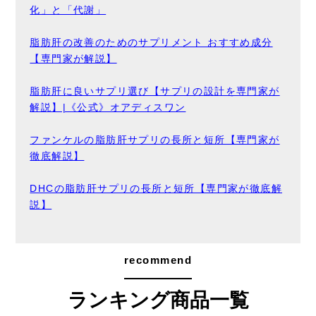
化」と「代謝」
脂肪肝の改善のためのサプリメント おすすめ成分
【専門家が解説】
脂肪肝に良いサプリ選び【サプリの設計を専門家が
解説】|《公式》オアディスワン
ファンケルの脂肪肝サプリの長所と短所【専門家が
徹底解説】
DHCの脂肪肝サプリの長所と短所【専門家が徹底解
説】
recommend
ランキング商品一覧