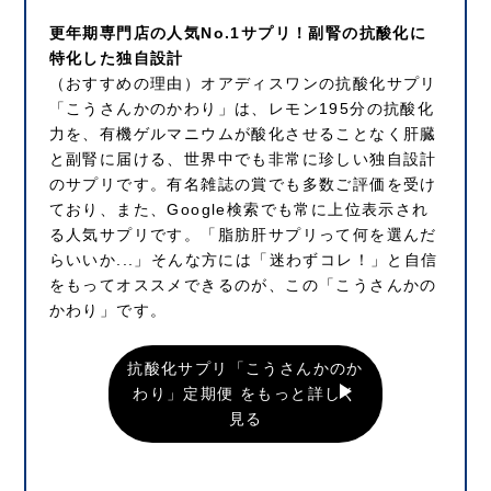
更年期専門店の人気No.1サプリ！副腎の抗酸化に
特化した独自設計
（おすすめの理由）オアディスワンの抗酸化サプリ
「こうさんかのかわり」は、レモン195分の抗酸化
力を、有機ゲルマニウムが酸化させることなく肝臓
と副腎に届ける、世界中でも非常に珍しい独自設計
のサプリです。有名雑誌の賞でも多数ご評価を受け
ており、また、Google検索でも常に上位表示され
る人気サプリです。「脂肪肝サプリって何を選んだ
らいいか...」そんな方には「迷わずコレ！」と自信
をもってオススメできるのが、この「こうさんかの
かわり」です。
抗酸化サプリ「こうさんかのか
わり」定期便 をもっと詳しく
見る