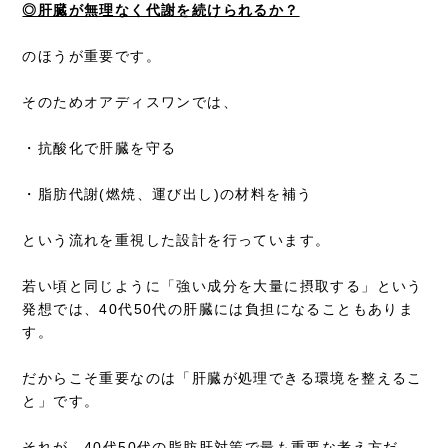
◎肝臓が無理なく代謝を続けられるか？
のほうが重要です。
そのためオアディスワンでは、
・抗酸化で肝臓を守る
・脂肪代謝(燃焼、運び出し)の材料を補う
という流れを重視した設計を行っています。
若い頃と同じように「強い成分を大量に摂取する」という
発想では、40代50代の肝臓には負担になることもありま
す。
だからこそ重要なのは「肝臓が処理できる環境を整えるこ
と」です。
それが、40代50代の脂肪肝対策で最も重要な考え方だ