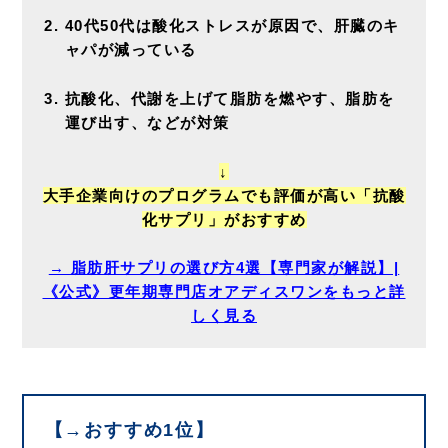
40代50代は酸化ストレスが原因で、肝臓のキ
ャパが減っている
抗酸化、代謝を上げて脂肪を燃やす、脂肪を
運び出す、などが対策
↓
大手企業向けのプログラムでも評価が高い「抗酸
化サプリ」がおすすめ
→ 脂肪肝サプリの選び方4選【専門家が解説】|
《公式》更年期専門店オアディスワンをもっと詳
しく見る
【→おすすめ1位】