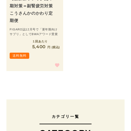
期対策＝副腎疲労対策
こうさんかのかわり定
期便
FIGARO誌12月号で「更年期向け
サプリ」としてBWAアワード受賞
１回あたり
5,400
税込
送料無料
カテゴリ一覧