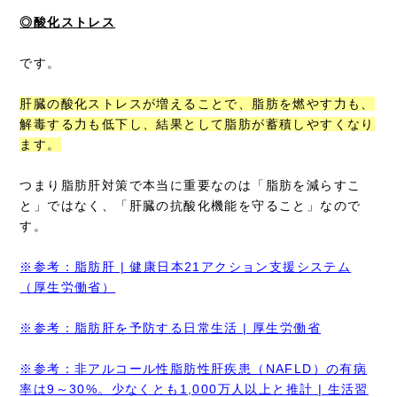
◎酸化ストレス
です。
肝臓の酸化ストレスが増えることで、脂肪を燃やす力も、
解毒する力も低下し、結果として脂肪が蓄積しやすくなり
ます。
つまり脂肪肝対策で本当に重要なのは「脂肪を減らすこ
と」ではなく、「肝臓の抗酸化機能を守ること」なので
す。
※参考：脂肪肝 | 健康日本21アクション支援システム
（厚生労働省）
※参考：脂肪肝を予防する日常生活 | 厚生労働省
※参考：非アルコール性脂肪性肝疾患（NAFLD）の有病
率は9～30%。少なくとも1,000万人以上と推計 | 生活習