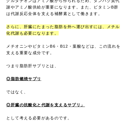
グルタチオンはアミノ酸から作られるため、タンパク質代
謝やアミノ酸供給が重要になります。また、ビタミンB群
は代謝反応全体を支える補酵素として働きます。
さらに、肝臓にたまった脂肪を外へ運び出すには、メチル
化代謝も必要になります。
メチオニンやビタミンB6・B12・葉酸などは、この流れを
支える重要な成分です。
つまり脂肪肝サプリとは、
◎脂肪燃焼サプリ
ではなく、
◎肝臓の抗酸化と代謝を支えるサプリ」
として考える必要があるのです。