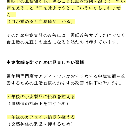
睡眠中の血糖値が低すぎることに脳が危険を感じて、怖い
夢を見ることで目を覚まそうとしているのかもしれませ
ん。
（目が覚めると血糖値が上がる）
そのため中途覚醒の改善には、睡眠改善サプリだけでなく
食生活の見直しも重要になると私たちは考えています。
中途覚醒を防ぐために見直したい習慣
更年期専門店オアディスワンがおすすめする中途覚醒を改
善するための生活習慣のおすすめ改善は以下の3つです。
・午後の小麦製品の摂取を控える
（血糖値の乱高下を防ぐため）
・午後のカフェイン摂取を控える
（交感神経の刺激を抑えるため）