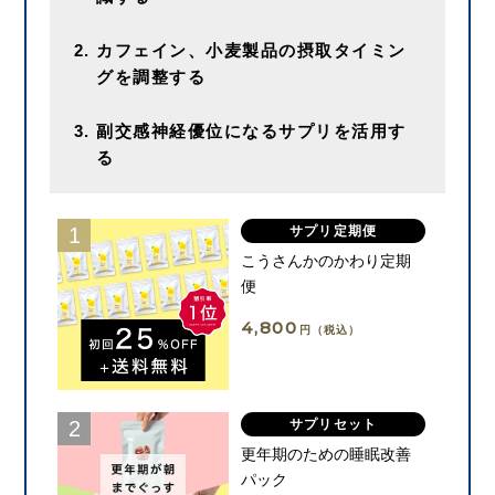
カフェイン、小麦製品の摂取タイミン
グを調整する
副交感神経優位になるサプリを活用す
る
サプリ定期便
こうさんかのかわり定期
便
4,800
円（税込）
サプリセット
更年期のための睡眠改善
パック