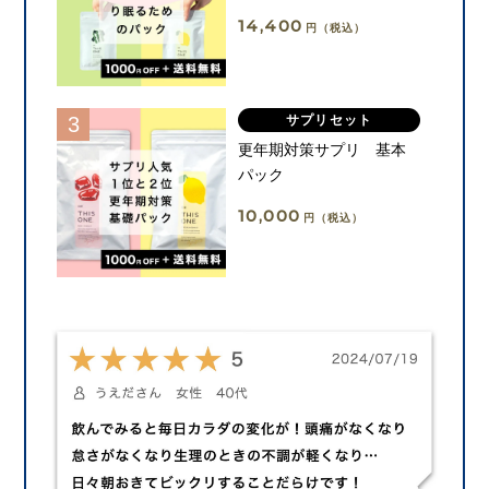
14,400
円（税込）
サプリセット
更年期対策サプリ 基本
パック
10,000
円（税込）