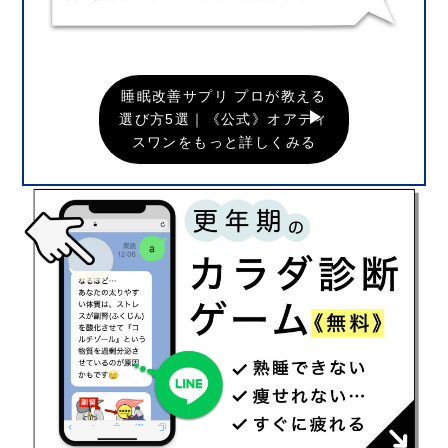
睡眠改善サプリ プロが教える
選び方5選｜《公式》オアディ
スワンをもっと詳しくみる