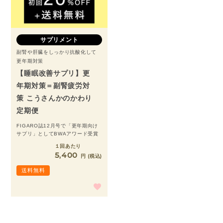
サプリメント
副腎や肝臓をしっかり抗酸化して
更年期対策
【睡眠改善サプリ】更
年期対策＝副腎疲労対
策 こうさんかのかわり
定期便
FIGARO誌12月号で「更年期向け
サプリ」としてBWAアワード受賞
１回あたり
5,400
税込
送料無料