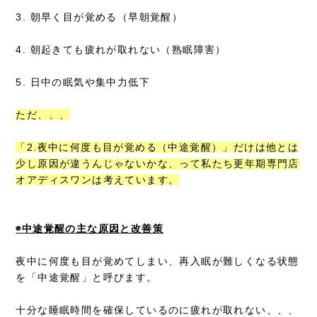
3. 朝早く目が覚める（早朝覚醒）
4. 朝起きても疲れが取れない（熟眠障害）
5. 日中の眠気や集中力低下
ただ、、、
「2.夜中に何度も目が覚める（中途覚醒）」だけは他とは
少し原因が違うんじゃないかな、って私たち更年期専門店
オアディスワンは考えています。
◉中途覚醒の主な原因と改善策
夜中に何度も目が覚めてしまい、再入眠が難しくなる状態
を「中途覚醒」と呼びます。
十分な睡眠時間を確保しているのに疲れが取れない、、、