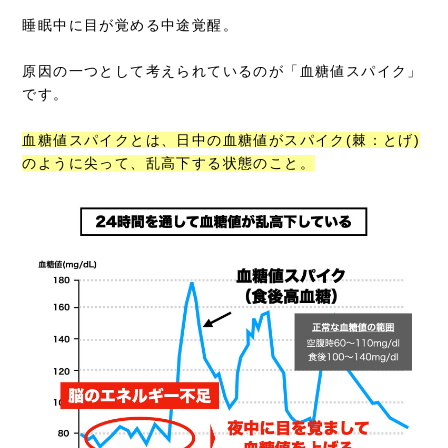
睡眠中に目が覚める中途覚醒。
原因の一つとして考えられているのが「血糖値スパイク」
です。
血糖値スパイクとは、日中の血糖値がスパイク(棘：とげ)
のように尖って、乱高下する状態のこと。