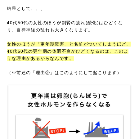
結果として、、、
40代50代の女性のほうが副腎の疲れ(酸化)はひどくな
り、自律神経の乱れも大きくなります。
女性のほうが「更年期障害」と名前がついてしまうほど、
40代50代の更年期の体調不良がひどくなるのは、このよ
うな理由があるからなんです。
（※前述の「理由②」はこのようにして起こります）