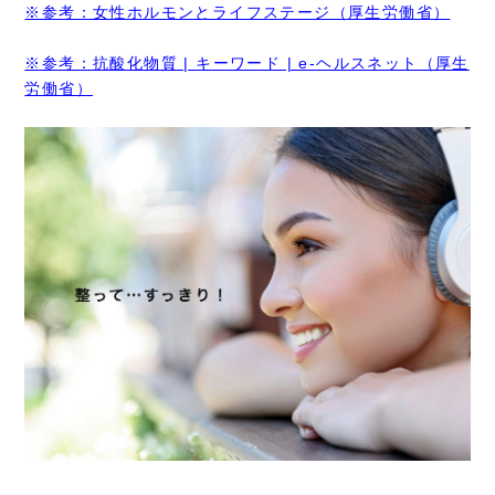
※参考：女性ホルモンとライフステージ（厚生労働省）
※参考：抗酸化物質 | キーワード | e-ヘルスネット（厚生
労働省）