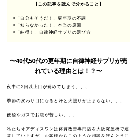
【この記事を読んで分かること】
◉「自分もそうだ！」更年期の不調
◉「知らなかった！」本当の原因
◉「納得！」自律神経サプリの選び方
〜40代50代の更年期に自律神経サプリが売
れている理由とは！？〜
夜中に2回以上目が覚めてしまう、、、
季節の変わり目になると汗と火照りが止まらない、、、
便秘やガスでお腹が苦しい、、、
私たちオアディスワンは体質改善専門店を大阪淀屋橋で運
営していますが、お客様からこのような相談をほんとうに