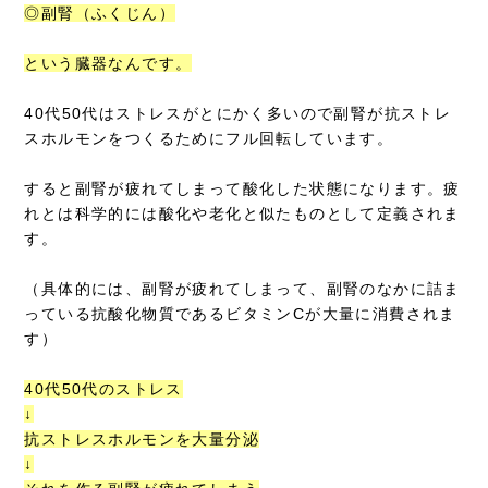
◎副腎（ふくじん）
という臓器なんです。
40代50代はストレスがとにかく多いので副腎が抗ストレ
スホルモンをつくるためにフル回転しています。
すると副腎が疲れてしまって酸化した状態になります。疲
れとは科学的には酸化や老化と似たものとして定義されま
す。
（具体的には、副腎が疲れてしまって、副腎のなかに詰ま
っている抗酸化物質であるビタミンCが大量に消費されま
す）
40代50代のストレス
↓
抗ストレスホルモンを大量分泌
↓