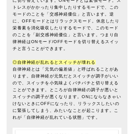
に切り替えています。ONモードとは緊張モード。ス
トレスがかかったり集中したりするモードで、この
モードのことを「交感神経優位」と言います。逆
に、OFFモードとはリラックスモード。休息したり
栄養素を消化吸収したりするモードで、このモード
のことを「副交感神経優位」と言います。つまり自
律神経はONモード/OFFモードを切り替えるスイッ
チと言うことができます。
◎自律神経が乱れるとスイッチが壊れる
自律神経とは「元気の偏差値」と呼ばれることがあ
ります。自律神経が元気だとスイッチが調子がいい
ので、スイッチを小気味よくパチパチと切り替える
ことができます。ところが自律神経の調子が悪いと
スイッチの調子が悪くなります。ONにならなきゃい
けないときにOFFになったり、リラックスしたいの
に緊張してしまう、みたいなことが起こります。こ
れが「自律神経が乱れている状態」です。