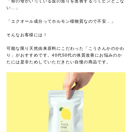
「命の母がいっている血の巡りを改善するってピンとこな
い…」
「エクオール成分ってホルモン様物質なので不安…」
そんなお客様には！
可能な限り天然由来原料にこだわった「こうさんかのかわ
り」がおすすめです。40代50代の体質改善にお悩みのか
たには是非ためしていただきたい自慢の商品です。