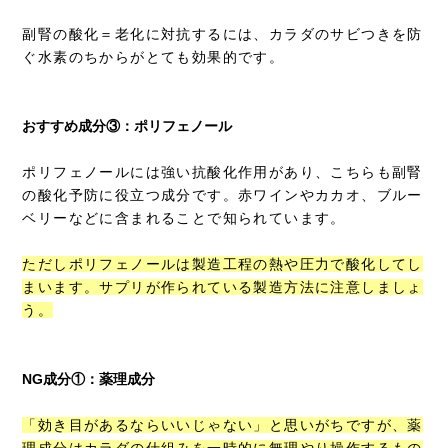
副腎の酸化＝老化に対抗するには、カラダのサビつきを防
ぐ水素のちからがとても効果的です。
おすすめ成分③：ポリフェノール
ポリフェノールには強い抗酸化作用があり、こちらも副腎
の酸化予防に役立つ成分です。赤ワインやカカオ、ブルー
ベリーなどに含まれることで知られています。
ただしポリフェノールは製造工程の熱や圧力で酸化してし
まいます。サプリが作られている製造方法に注意しましょ
う。
NG成分①：薬理成分
「効き目があるならいいじゃない」と思いがちですが、薬
理成分はカラダの仕組みを一時的に無理やり操作するもの