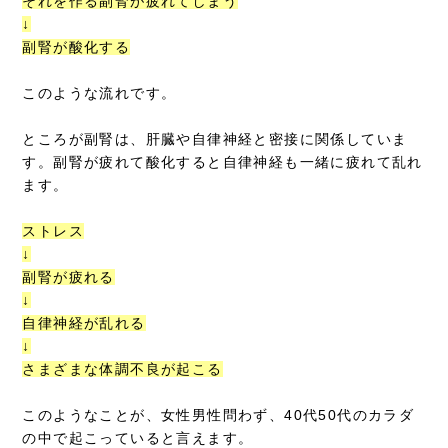
それを作る副腎が疲れてしまう
↓
副腎が酸化する
このような流れです。
ところが副腎は、肝臓や自律神経と密接に関係していま
す。副腎が疲れて酸化すると自律神経も一緒に疲れて乱れ
ます。
ストレス
↓
副腎が疲れる
↓
自律神経が乱れる
↓
さまざまな体調不良が起こる
このようなことが、女性男性問わず、40代50代のカラダ
の中で起こっていると言えます。