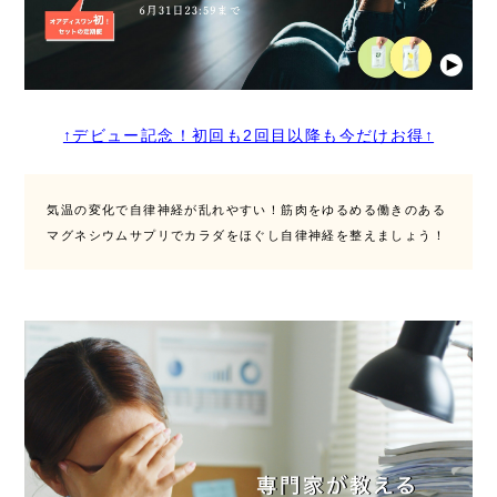
↑デビュー記念！初回も2回目以降も今だけお得↑
気温の変化で自律神経が乱れやすい！筋肉をゆるめる働きのある
マグネシウムサプリでカラダをほぐし自律神経を整えましょう！