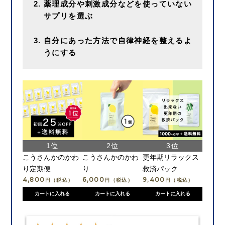
薬理成分や刺激成分などを使っていない
サプリを選ぶ
自分にあった方法で自律神経を整えるよ
うにする
こうさんかのかわ
こうさんかのかわ
更年期リラックス
り定期便
り
救済パック
4,800
6,000
9,400
円（税込）
円（税込）
円（税込）
カートに入れる
カートに入れる
カートに入れる