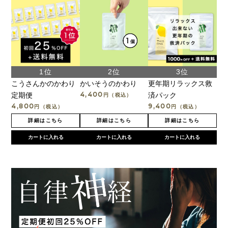
こうさんかのかわり
かいそうのかわり
更年期リラックス救
4,400
定期便
済パック
円（税込）
4,800
9,400
円（税込）
円（税込）
詳細はこちら
詳細はこちら
詳細はこちら
カートに入れる
カートに入れる
カートに入れる