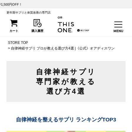
【初回25%OF
更年期サプリと体質改善の専門店
STORE TOP
自律神経サプリ プロが教える選び方4選 |《公式》オアディスワン
自律神経サプリ
専門家が教える
選び方4選
自律神経を整えるサプリ ランキングTOP3