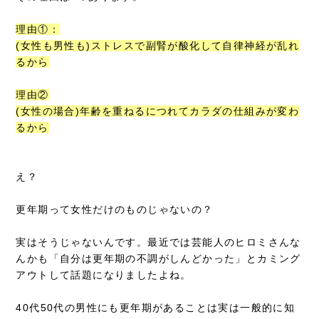
理由①：
(女性も男性も)ストレスで副腎が酸化して自律神経が乱れ
るから
理由②
(女性の場合)年齢を重ねるにつれてカラダの仕組みが変わ
るから
え？
更年期って女性だけのものじゃないの？
実はそうじゃないんです。最近では芸能人のヒロミさんな
んかも「自分は更年期の不調がしんどかった」とカミング
アウトして話題になりましたよね。
40代50代の男性にも更年期があることは実は一般的に知