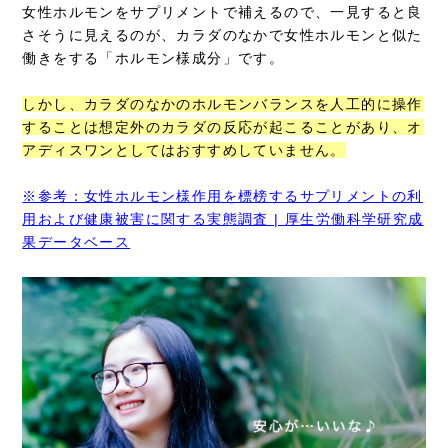
女性ホルモンをサプリメントで補えるので、一見すると良
さそうに見えるのが、カラダのなかで女性ホルモンと似た
働きをする「ホルモン様成分」です。
しかし、カラダのなかのホルモンバランスを人工的に操作
することは想定外のカラダの反応が起こることがあり、オ
アディスワンとしてはおすすめしていません。
※参考：女性ホルモン様作用を標榜するサプリメントの利
用および健康被害に関する実態調査 | 厚生労働科学研究成
果データベース