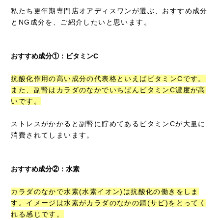
私たち更年期専門店オアディスワンが選ぶ、おすすめ成分
とNG成分を、ご紹介したいと思います。
おすすめ成分①：ビタミンC
抗酸化作用の高い成分の代表格といえばビタミンCです。
また、副腎はカラダのなかでいちばんビタミンC濃度が高
いです。
ストレスがかかると副腎に貯めてあるビタミンCが大量に
消費されてしまいます。
おすすめ成分②：水素
カラダのなかで水素(水素イオン)は抗酸化の働きをしま
す。イメージは水素がカラダのなかの錆(サビ)をとってく
れる感じです。