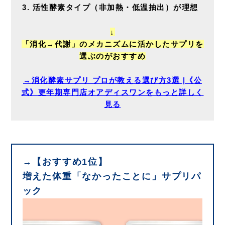
活性酵素タイプ（非加熱・低温抽出）が理想
↓
「消化→代謝」のメカニズムに活かしたサプリを
選ぶのがおすすめ
→消化酵素サプリ プロが教える選び方3選 |《公
式》更年期専門店オアディスワンをもっと詳しく
見る
→【おすすめ1位】
増えた体重「なかったことに」サプリパ
ック