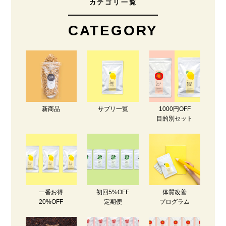
カテゴリ一覧
CATEGORY
新商品
サプリ一覧
1000円OFF
目的別セット
一番お得
初回5%OFF
体質改善
20%OFF
定期便
プログラム