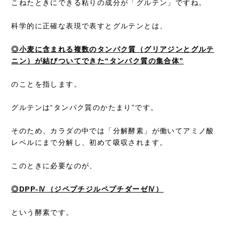
こねたときにできる粘りの成分が「グルテン」ですね。
科学的に正確な表現で表すとグルテンとは、
◎小麦に含まれる複数のタンパク質（グリアジンとグルテ
ニン）が結びついてできた“タンパク質の集合体”
のことを指します。
グルテンは“タンパク質のかたまり”です。
そのため、カラダの中では「分解酵素」が働いてアミノ酸
レベルにまで分解し、初めて吸収されます。
このときに必要なのが、
◎DPP-Ⅳ（ジペプチジルペプチダーゼⅣ）
という酵素です。