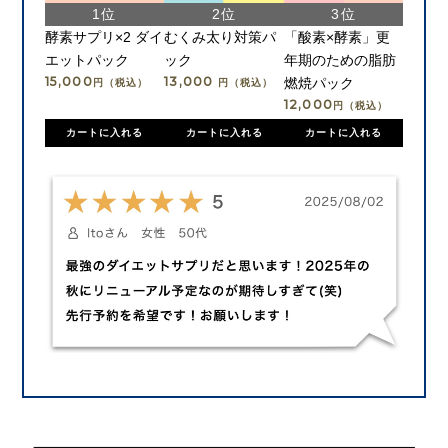
酵素サプリ×2 ダイ
むくみ太り対策パ
「酸素×酵素」更
エットパック
ック
年期のための脂肪
15,000
13,000
燃焼パック
円（税込）
円（税込）
12,000
円（税込）
カートに入れる
カートに入れる
カートに入れる