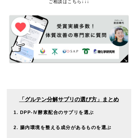
ご相談はこちら↓↓↓
「グルテン分解サプリの選び方」まとめ
DPP-Ⅳ酵素配合のサプリを選ぶ
腸内環境を整える成分があるものを選ぶ