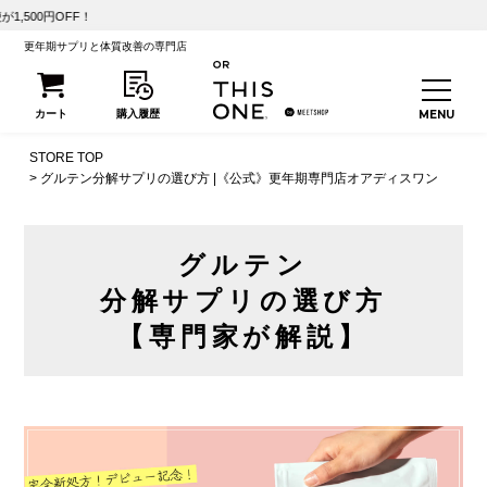
【初回25
更年期サプリと体質改善の専門店
STORE TOP
グルテン分解サプリの選び方 |《公式》更年期専門店オアディスワン
グルテン
分解サプリの選び方
【専門家が解説】