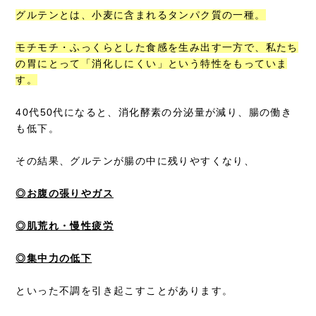
グルテンとは、小麦に含まれるタンパク質の一種。
モチモチ・ふっくらとした食感を生み出す一方で、私たち
の胃にとって「消化しにくい」という特性をもっていま
す。
40代50代になると、消化酵素の分泌量が減り、腸の働き
も低下。
その結果、グルテンが腸の中に残りやすくなり、
◎お腹の張りやガス
◎肌荒れ・慢性疲労
◎集中力の低下
といった不調を引き起こすことがあります。