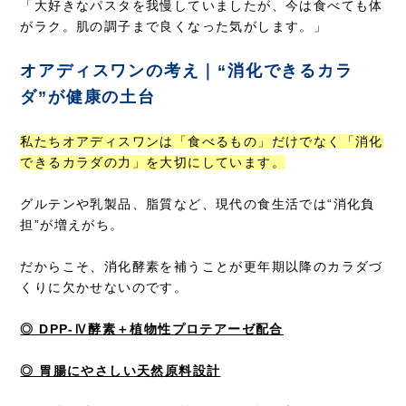
「大好きなパスタを我慢していましたが、今は食べても体
がラク。肌の調子まで良くなった気がします。」
オアディスワンの考え｜“消化できるカラ
ダ”が健康の土台
私たちオアディスワンは「食べるもの」だけでなく「消化
できるカラダの力」を大切にしています。
グルテンや乳製品、脂質など、現代の食生活では“消化負
担”が増えがち。
だからこそ、消化酵素を補うことが更年期以降のカラダづ
くりに欠かせないのです。
◎ DPP-Ⅳ酵素＋植物性プロテアーゼ配合
◎ 胃腸にやさしい天然原料設計