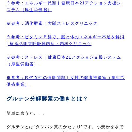
※参考：エネルギー代謝 | 健康日本21アクション支援シ
ステム（厚生労働省）
※参考：消化酵素 | 大阪ストレスクリニック
※参考：ビタミンＢ群で、脳と体のエネルギー不足を解消
| 横浜弘明寺呼吸器内科・内科クリニック
※参考：ストレス | 健康日本21アクション支援システム
（厚生労働省）
※参考：現代女性の健康問題 | 女性の健康推進室（厚生労
働省事業）
グルテン分解酵素の働きとは？
簡単に言うと、、、
グルテンとは“タンパク質のかたまり”です。小麦粉を水で