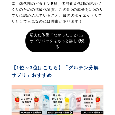
素、②代謝のビタミンB群、③消化＆代謝の環境づ
くりのための抗酸化物質、この3つの成分を1つのサ
プリに詰め込んでいること。最強のダイエットサプ
リとして人気なのには理由があります！
増えた体重「なかったことに」
サプリパックをもっと詳しく見
る
【1位～3位はこちら】「グルテン分解
サプリ」おすすめ