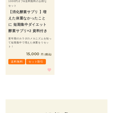
1000円オフ&送料無料のお得な
セット
【消化酵素サプリ 】増
えた体重なかったこと
に 短期集中ダイエット
酵素サプリ×2 資料付き
更年期のカラダのメカニズムを知っ
て短期集中で増えた体重をリセッ
ト！
15,000
税込
送料無料
セット割引