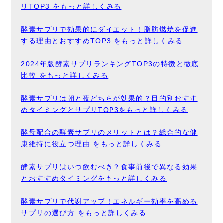
リTOP3 をもっと詳しくみる
酵素サプリで効果的にダイエット！脂肪燃焼を促進
する理由とおすすめTOP3 をもっと詳しくみる
2024年版酵素サプリランキングTOP3の特徴と徹底
比較 をもっと詳しくみる
酵素サプリは朝と夜どちらが効果的？目的別おすす
めタイミングとサプリTOP3をもっと詳しくみる
酵母配合の酵素サプリのメリットとは？総合的な健
康維持に役立つ理由 をもっと詳しくみる
酵素サプリはいつ飲むべき？食事前後で異なる効果
とおすすめタイミングをもっと詳しくみる
酵素サプリで代謝アップ！エネルギー効率を高める
サプリの選び方 をもっと詳しくみる