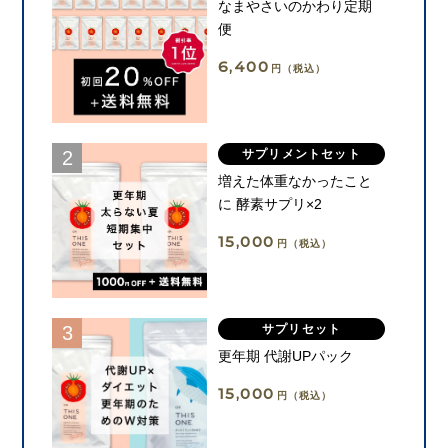
なまやさいのかわり定期
便
6,400
円（税込）
サプリメントセット
増えた体重なかったこと
に 酵素サプリ×2
15,000
円（税込）
サプリセット
更年期 代謝UPパック
15,000
円（税込）