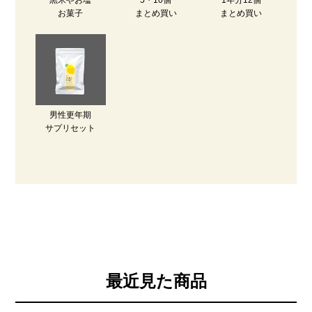
お菓子
まとめ買い
まとめ買い
男性更年期
サプリセット
最近見た商品