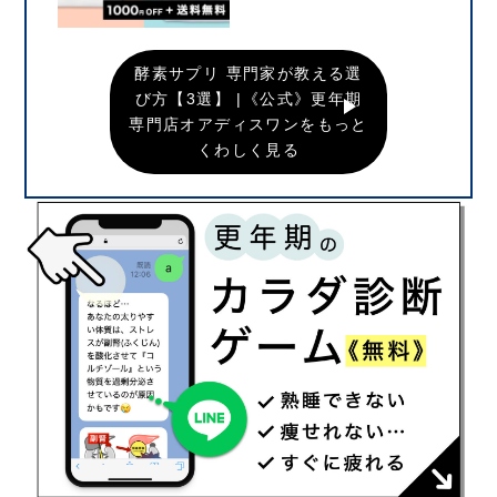
酵素サプリ 専門家が教える選
び方【3選】 |《公式》更年期
専門店オアディスワンをもっと
くわしく見る