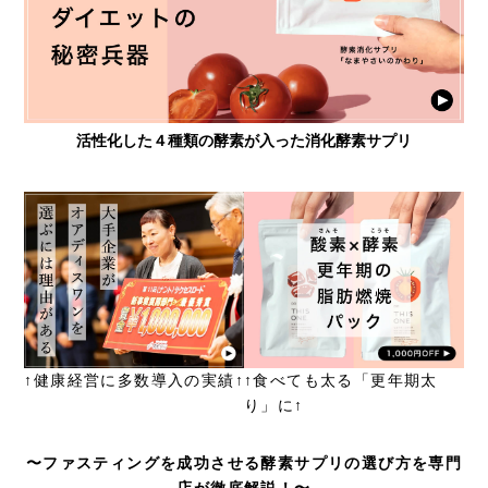
活性化した４種類の酵素が入った消化酵素サプリ
↑健康経営に多数導入の実績↑
↑食べても太る「更年期太
り」に↑
〜ファスティングを成功させる酵素サプリの選び方を専門
店が徹底解説！〜