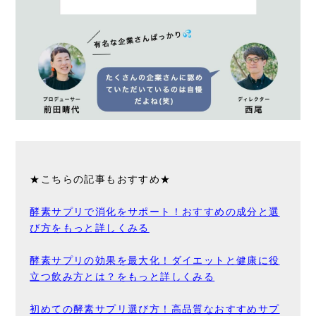
★こちらの記事もおすすめ★
酵素サプリで消化をサポート！おすすめの成分と選
び方をもっと詳しくみる
酵素サプリの効果を最大化！ダイエットと健康に役
立つ飲み方とは？をもっと詳しくみる
初めての酵素サプリ選び方！高品質なおすすめサプ