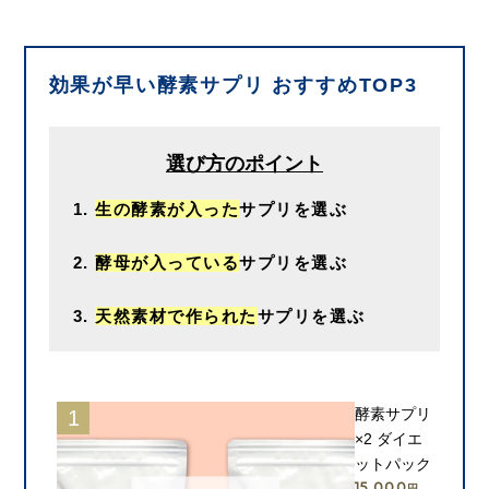
効果が早い酵素サプリ おすすめTOP3
選び方のポイント
生の酵素が入った
サプリを選ぶ
酵母が入っている
サプリを選ぶ
天然素材で作られた
サプリを選ぶ
酵素サプリ
×2 ダイエ
ットパック
15,000
円