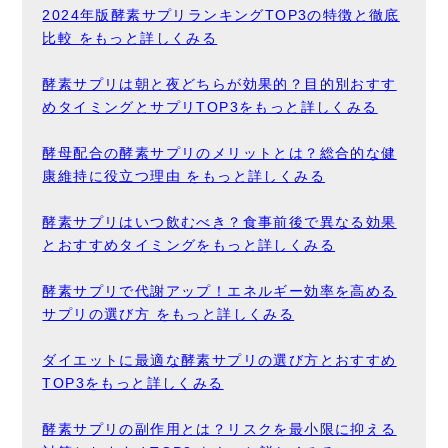
2024年版酵素サプリランキングTOP3の特徴と徹底
比較 をもっと詳しくみる
酵素サプリは朝と夜どちらが効果的？目的別おすす
めタイミングとサプリTOP3をもっと詳しくみる
酵母配合の酵素サプリのメリットとは？総合的な健
康維持に役立つ理由 をもっと詳しくみる
酵素サプリはいつ飲むべき？食事前後で異なる効果
とおすすめタイミングをもっと詳しくみる
酵素サプリで代謝アップ！エネルギー効率を高める
サプリの選び方 をもっと詳しくみる
ダイエットに最適な酵素サプリの選び方とおすすめ
TOP3をもっと詳しくみる
酵素サプリの副作用とは？リスクを最小限に抑える