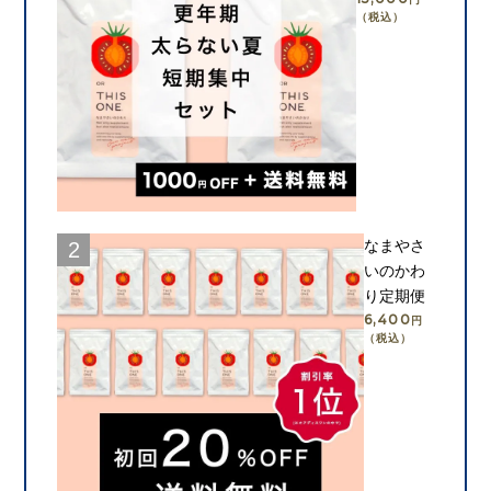
（税込）
カートに入れる
なまやさ
いのかわ
り定期便
6,400
円
（税込）