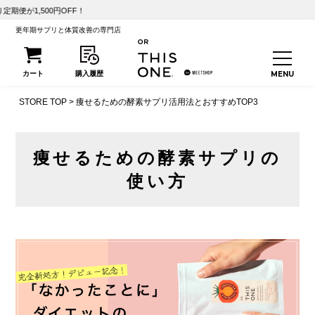
FF！
更年期サプリと体質改善の専門店
STORE TOP
痩せるための酵素サプリ活用法とおすすめTOP3
痩せるための酵素サプリの
使い方