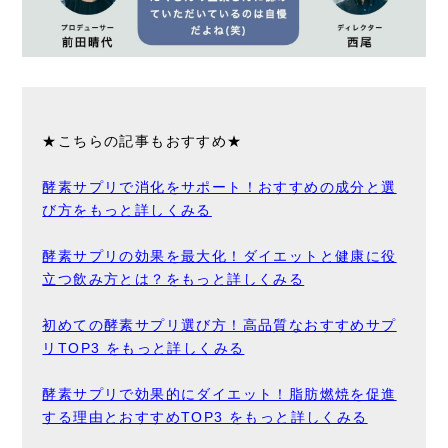
★こちらの記事もおすすめ★
酵素サプリで消化をサポート！おすすめの成分と選
び方をもっと詳しくみる
酵素サプリの効果を最大化！ダイエットと健康に役
立つ飲み方とは？をもっと詳しくみる
初めての酵素サプリ選び方！高品質なおすすめサプ
リTOP3 をもっと詳しくみる
酵素サプリで効果的にダイエット！脂肪燃焼を促進
する理由とおすすめTOP3 をもっと詳しくみる