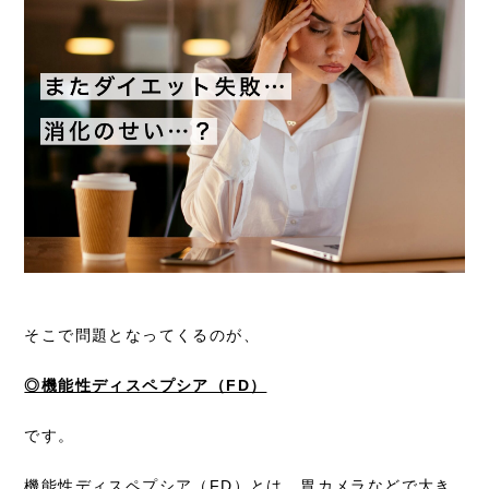
そこで問題となってくるのが、
◎機能性ディスペプシア（FD）
です。
機能性ディスペプシア（FD）とは、胃カメラなどで大き