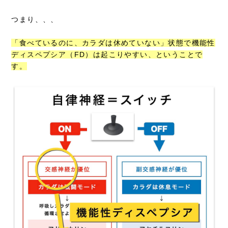
つまり、、、
「食べているのに、カラダは休めていない」状態で機能性
ディスペプシア（FD）は起こりやすい、ということで
す。