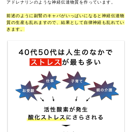
アドレナリンのような神経伝達物質を作っています。
前述のように副腎のキャパがいっぱいになると神経伝達物
質の生産も乱れますので、結果として自律神経も乱れてい
きます。