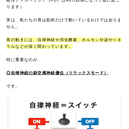
能性ディスペプシア（FD）は40代以降になって急に起こ
ります）
実は、私たちの胃は筋肉だけで動いているわけではありま
せん。
胃の動きには、自律神経や消化酵素、ホルモン分泌やミネ
ラルなどが深く関わっています。
特に重要なのが、
◎自律神経の副交感神経優位（リラックスモード）
です。