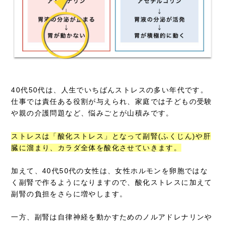
40代50代は、人生でいちばんストレスの多い年代です。
仕事では責任ある役割が与えられ、家庭では子どもの受験
や親の介護問題など、悩みごとが山積みです。
ストレスは「酸化ストレス」となって副腎(ふくじん)や肝
臓に溜まり、カラダ全体を酸化させていきます。
加えて、40代50代の女性は、女性ホルモンを卵胞ではな
く副腎で作るようになりますので、酸化ストレスに加えて
副腎の負担をさらに増やします。
一方、副腎は自律神経を動かすためのノルアドレナリンや