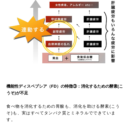
機能性ディスペプシア（FD）の特徴③：消化するための酵素(こ
うそ)が不足
食べ物を消化するための胃酸も、消化を助ける酵素(こう
そ)も、実はすべてタンパク質とミネラルでできていま
す。