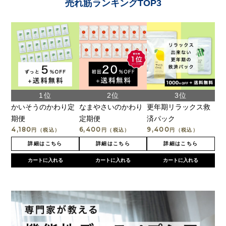
売れ筋ランキングTOP3
かいそうのかわり定
なまやさいのかわり
更年期リラックス救
期便
定期便
済パック
4,180
6,400
9,400
円（税込）
円（税込）
円（税込）
詳細はこちら
詳細はこちら
詳細はこちら
カートに入れる
カートに入れる
カートに入れる