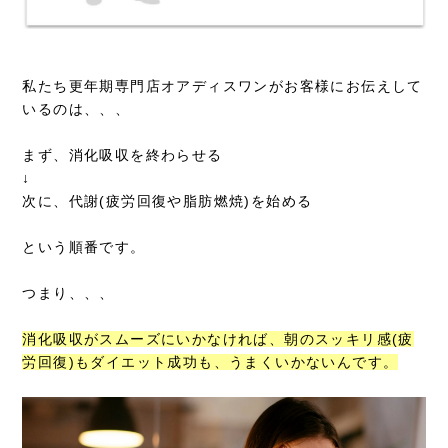
私たち更年期専門店オアディスワンがお客様にお伝えして
いるのは、、、
まず、消化吸収を終わらせる
↓
次に、代謝(疲労回復や脂肪燃焼)を始める
という順番です。
つまり、、、
消化吸収がスムーズにいかなければ、朝のスッキリ感(疲
労回復)もダイエット成功も、うまくいかないんです。