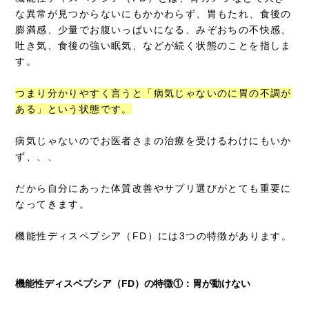
な異常が見つからないにもかかわらず、胃もたれ、食後の
膨満感、少量でお腹いっぱいになる、みぞおちの不快感、
吐き気、食後の強い眠気、などが続く状態のことを指しま
す。
つまり分かりやすく言うと「病気じゃないのに胃の不調が
ある」という状態です。
病気じゃないのでお医者さまの治療を受けるわけにもいか
ず、、、
だから自分にあった体質改善やサプリ選びがとても重要に
なってきます。
機能性ディスペプシア（FD）には3つの特徴があります。
機能性ディスペプシア（FD）の特徴①：胃が動けない