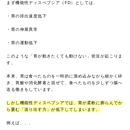
まず機能性ディスペプシア（FD）としては、
・胃の排出速度低下
・胃の伸展異常
・胃の運動低下
このような「胃が動きたくても動けない」状況が起こりま
す。
本来、胃は食べたものを一時的に溜め込みながら細かく砕
き、胃酸や消化酵素と混ぜて、食べたものを少しずつ腸へ
送る働きをしています。
しかし機能性ディスペプシアでは、胃が柔軟に膨らんでか
ら萎む「送り出す力」が低下してしまいます。
例えば、、、