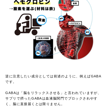
逆に注意したい成分としては前述のように、例えばGABA
です。
GABAは「脳をリラックスさせる」と言われていますが、
サプリで摂ったGABAは血液脳関門でブロックされやす
く、脳に直接届くとは限りません。