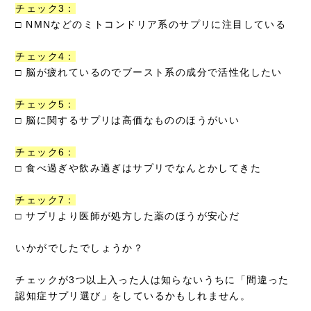
チェック3：
□ NMNなどのミトコンドリア系のサプリに注目している
チェック4：
□ 脳が疲れているのでブースト系の成分で活性化したい
チェック5：
□ 脳に関するサプリは高価なもののほうがいい
チェック6：
□ 食べ過ぎや飲み過ぎはサプリでなんとかしてきた
チェック7：
□ サプリより医師が処方した薬のほうが安心だ
いかがでしたでしょうか？
チェックが3つ以上入った人は知らないうちに「間違った
認知症サプリ選び」をしているかもしれません。