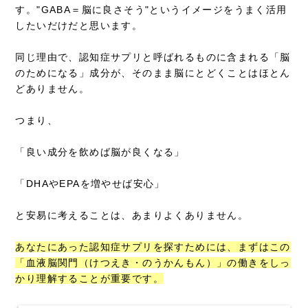
す。"GABA＝脳に良さそう"というイメージをうまく活用
したいだけだと思います。
同じ理由で、認知症サプリと呼ばれるものに含まれる「脳
のためになる」成分が、そのまま脳にとどくことはほとん
どありません。
つまり、
「良い成分を飲めば脳が良くなる」
「DHAやEPAを増やせば安心」
と安易に考えることは、あまりよくありません。
あなたにあった認知症サプリを探すためには、まずはこの
「血液脳関門（けつえき・のうかんもん）」の働きをしっ
かり理解することが重要です。