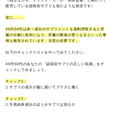
販売している認知症サプリも似たような状況です）
逆に、、、
40代50代は単一成分のサプリメントを過剰摂取すると肝
臓の分解に負担になり、肝臓の数値が悪くなるといった事
例も報告されています。注意が必要です。
以下のチェックリストをやってみてください。
40代50代のあなたの「認知症サプリの正しい知識」をチ
ェックしてみましょう。
チェック1：
□ サプリの成分が脳に届いてプラスに働く
チェック2：
□ 天然由来成分のほうがサプリは安心だ