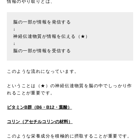
情報のやり取りとは、
脳の一部が情報を発信する
↓
神経伝達物質が情報を伝える（★）
↓
脳の一部が情報を受信する
このような流れになっています。
ということは（★）の神経伝達物質を脳の中でしっかり作
れることが重要です。
ビタミンB群（B6・B12・葉酸）
コリン（アセチルコリンの材料）
このような栄養成分を積極的に摂取することが重要です。