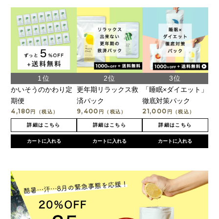
かいそうのかわり定
更年期リラックス救
「睡眠×ダイエット」
期便
済パック
徹底対策パック
4,180
9,400
21,000
円（税込）
円（税込）
円（税込）
詳細はこちら
詳細はこちら
詳細はこちら
カートに入れる
カートに入れる
カートに入れる