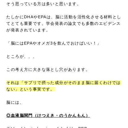
そう思っている方は多いと思います。
たしかにDHAやEPAは、脳に活動を活性化させる材料とし
てとても重要です。学会発表の論文でも多数のエビデンス
が発表されています。
「脳にはEPAやオメガ3を飲んでおけばいい！」
ところが、、、
この考え方に大きな落とし穴があります。
それは「サプリで摂った成分がそのまま脳に届くわけでは
ない」という事実です。
脳には、
◎血液脳関門（けつえき・のうかんもん）