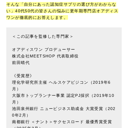
そんな「自分にあった認知症サプリの選び方がわからな
い」40代50代の皆さんの悩みに更年期専門店オアディス
ワンが徹底的にお答えします。
＜この記事を監修した専門家＞
オアディスワン プロデューサー
株式会社MEETSHOP 代表取締役
前田晴代
《受賞歴》
理化学研究所主催 ヘルスケアビジコン（2019年6
月）
大阪市トップランナー事業 認定PJ採択（2019年10
月）
池田泉州銀行 ニュービジネス助成金 大賞受賞（202
0年2月）
南都銀行 ＜ナント＞サクセスロード 最優秀賞受賞