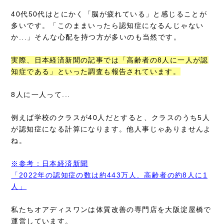
40代50代はとにかく「脳が疲れている」と感じることが
多いです。「このままいったら認知症になるんじゃない
か...」そんな心配を持つ方が多いのも当然です。
実際、日本経済新聞の記事では「高齢者の8人に一人が認
知症である」といった調査も報告されています。
8人に一人って...
例えば学校のクラスが40人だとすると、クラスのうち5人
が認知症になる計算になります。他人事じゃありませんよ
ね。
※参考：日本経済新聞
「2022年の認知症の数は約443万人、高齢者の約8人に1
人」
私たちオアディスワンは体質改善の専門店を大阪淀屋橋で
運営しています。