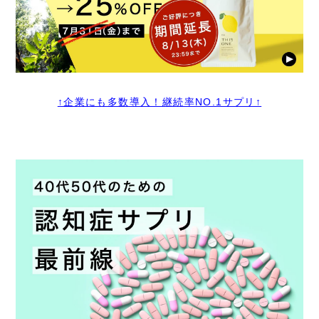
↑企業にも多数導入！継続率NO.1サプリ↑