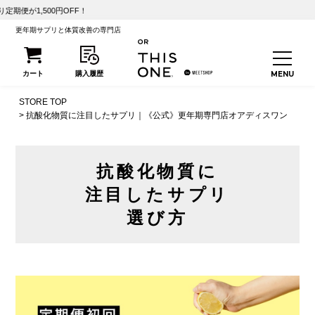
OFF！
更年期サプリと体質改善の専門店
STORE TOP
抗酸化物質に注目したサプリ｜《公式》更年期専門店オアディスワン
抗酸化物質に
注目したサプリ
選び方