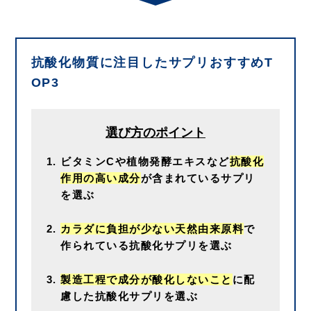
抗酸化物質に注目したサプリおすすめT
OP3
選び方のポイント
ビタミンCや植物発酵エキスなど
抗酸化
作用の高い成分
が含まれているサプリ
を選ぶ
カラダに負担が少ない天然由来原料
で
作られている抗酸化サプリを選ぶ
製造工程で成分が酸化しないこと
に配
慮した抗酸化サプリを選ぶ