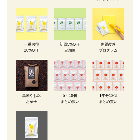
一番お得
初回5%OFF
体質改善
20%OFF
定期便
プログラム
黒米やお塩
5・10個
1年分12個
お菓子
まとめ買い
まとめ買い