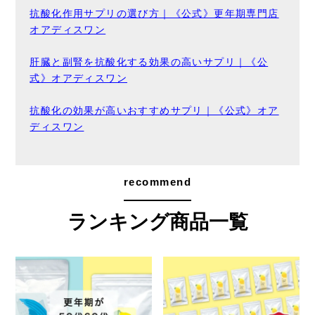
抗酸化作用サプリの選び方｜《公式》更年期専門店
オアディスワン
肝臓と副腎を抗酸化する効果の高いサプリ｜《公
式》オアディスワン
抗酸化の効果が高いおすすめサプリ｜《公式》オア
ディスワン
recommend
ランキング商品一覧