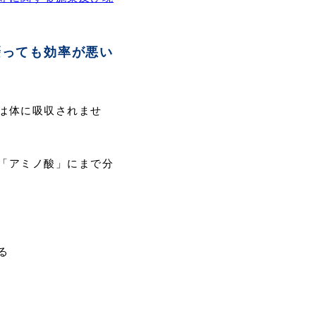
摂っても効率が悪い
は体に吸収されませ
「アミノ酸」にまで分
る