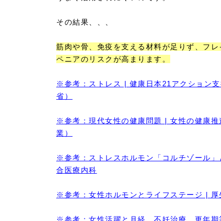
その結果、、、
筋肉や骨、免疫を支える材料が足りず、フレ
ペニアのリスクが高まります。
※参考：ストレス | 健康日本21アクション
省）
※参考：現代女性の健康問題 | 女性の健康
業）
※参考：ストレスホルモン「コルチゾール」と
合医療内科
※参考：女性ホルモンとライフステージ | 
※参考：女性活躍と月経、不妊治療、更年期