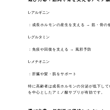
L-アルギニン
：成長ホルモンの産生を支える → 筋・骨の
L-グルタミン
：免疫や回復を支える → 風邪予防
L-メチオニン
：肝臓や髪・肌をサポート
特に高齢者は成長ホルモンの分泌が低下して
を中心としたアミノ酸サプリが有効です。