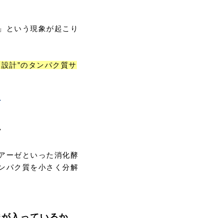
」という現象が起こり
設計”のタンパク質サ
方
か
アーゼといった消化酵
ンパク質を小さく分解
酸が入っているか