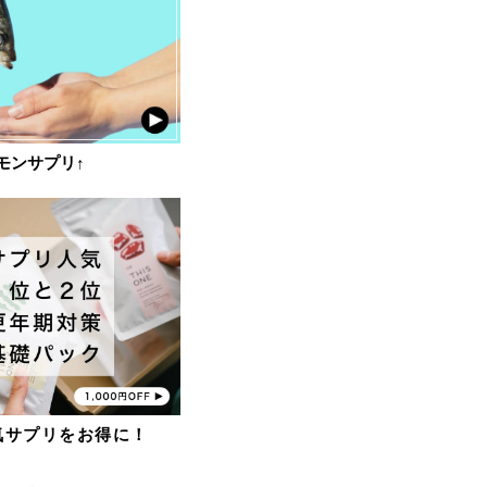
モンサプリ↑
気サプリをお得に！