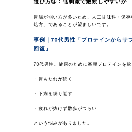
選び方③：低刺激で継続しやすいか
胃腸が弱い方が多いため、人工甘味料・保存
処方」であることが望ましいです。
事例｜70代男性「プロテインからサ
回復」
70代男性。健康のために毎朝プロテインを
・胃もたれが続く
・下痢を繰り返す
・疲れが抜けず散歩がつらい
という悩みがありました。