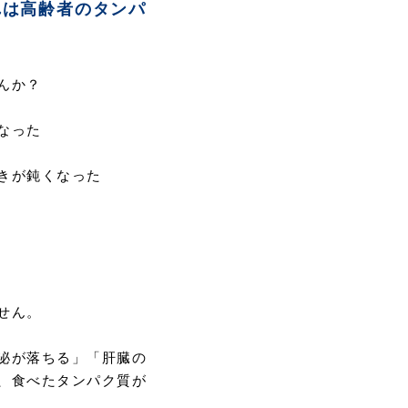
れは高齢者のタンパ
んか？
なった
きが鈍くなった
せん。
泌が落ちる」「肝臓の
、食べたタンパク質が