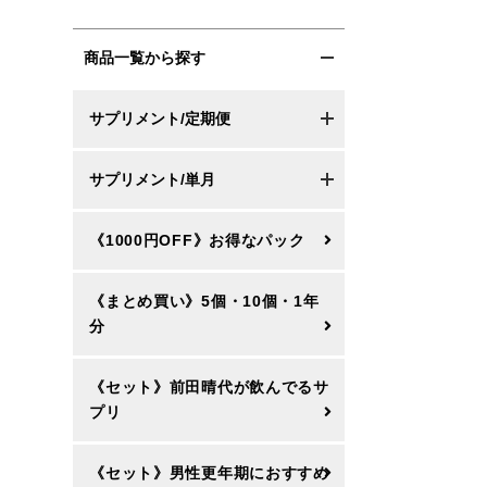
商品一覧から探す
サプリメント/定期便
サプリメント/単月
《1000円OFF》お得なパック
《まとめ買い》5個・10個・1年
分
《セット》前田晴代が飲んでるサ
プリ
《セット》男性更年期におすすめ