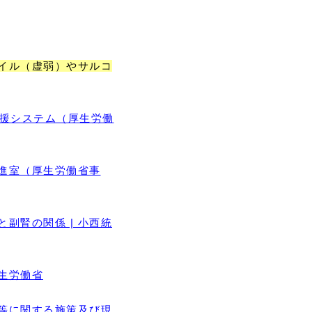
イル（虚弱）やサルコ
支援システム（厚生労働
推進室（厚生労働省事
副腎の関係 | 小西統
厚生労働省
等に関する施策及び現