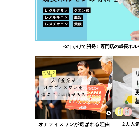
↑3年かけて開発！専門店の成長ホル
2大人
オアディスワンが選ばれる理由