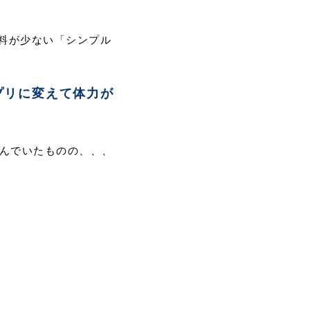
料が少ない「シンプル
プリに変えて体力が
飲んでいたものの、、、