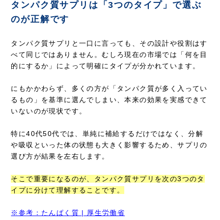
タンパク質サプリは「3つのタイプ」で選ぶ
のが正解です
タンパク質サプリと一口に言っても、その設計や役割はす
べて同じではありません。むしろ現在の市場では「何を目
的にするか」によって明確にタイプが分かれています。
にもかかわらず、多くの方が「タンパク質が多く入ってい
るもの」を基準に選んでしまい、本来の効果を実感できて
いないのが現状です。
特に40代50代では、単純に補給するだけではなく、分解
や吸収といった体の状態も大きく影響するため、サプリの
選び方が結果を左右します。
そこで重要になるのが、タンパク質サプリを次の3つのタ
イプに分けて理解することです。
※参考：たんぱく質 | 厚生労働省