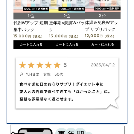
体温＆免疫Wアッ
代謝Wアップ 短期
更年期×潤肌Wパッ
プ サプリパック
集中パック
ク
12,000
15,000
13,000
円（税込）
円（税込）
円（税込）
カートに入れる
カートに入れる
カートに入れる