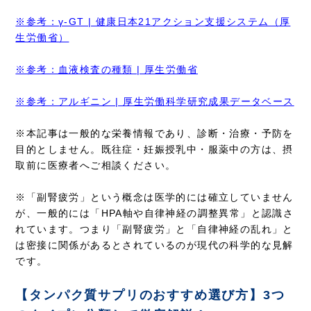
※参考：γ-GT | 健康日本21アクション支援システム（厚
生労働省）
※参考：血液検査の種類 | 厚生労働省
※参考：アルギニン | 厚生労働科学研究成果データベース
※本記事は一般的な栄養情報であり、診断・治療・予防を
目的としません。既往症・妊娠授乳中・服薬中の方は、摂
取前に医療者へご相談ください。
※「副腎疲労」という概念は医学的には確立していません
が、一般的には「HPA軸や自律神経の調整異常」と認識さ
れています。つまり「副腎疲労」と「自律神経の乱れ」と
は密接に関係があるとされているのが現代の科学的な見解
です。
【タンパク質サプリのおすすめ選び方】3つ