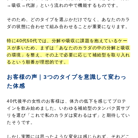
→吸収→代謝」という流れの中で機能するものです。
そのため、どのタイプを選ぶかだけでなく、あなたのカラ
ダの状態に合わせて組み合わせることが重要になります。
特に40代50代では、分解や吸収に課題を抱えているケー
スが多いため、まずは「あなたのカラダの中の分解と吸収
の環境」を整え、その上で必要に応じて補給型を取り入れ
るという順番が理想的です。
お客様の声｜3つのタイプを意識して変わっ
た体感
40代後半の女性のお客様は、体力の低下を感じてプロテ
インを飲み始めました。いわゆる補給型のタンパク質サプ
リを選び「これで私のカラダは変わるはず」と期待してい
たそうです。
しかし実際には思ったような変化は感じられず、それどこ