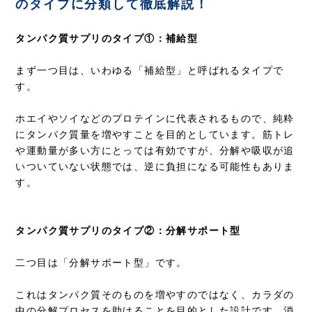
のタイプに分類して徹底解説！
タンパク質サプリのタイプ①：補給型
まず一つ目は、いわゆる「補給型」と呼ばれるタイプで
す。
ホエイやソイなどのプロテインに代表されるもので、純粋
にタンパク質量を増やすことを目的としています。筋トレ
や運動量が多い方にとっては有効ですが、分解や吸収が追
いついていない状態では、逆に負担になる可能性もありま
す。
タンパク質サプリのタイプ②：分解サポート型
二つ目は「分解サポート型」です。
これはタンパク質そのものを増やすのではなく、カラダの
中の分解プロセスを助けることを目的とした設計です。消