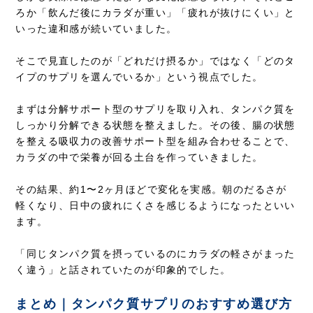
ろか「飲んだ後にカラダが重い」「疲れが抜けにくい」と
いった違和感が続いていました。
そこで見直したのが「どれだけ摂るか」ではなく「どのタ
イプのサプリを選んでいるか」という視点でした。
まずは分解サポート型のサプリを取り入れ、タンパク質を
しっかり分解できる状態を整えました。その後、腸の状態
を整える吸収力の改善サポート型を組み合わせることで、
カラダの中で栄養が回る土台を作っていきました。
その結果、約1〜2ヶ月ほどで変化を実感。朝のだるさが
軽くなり、日中の疲れにくさを感じるようになったといい
ます。
「同じタンパク質を摂っているのにカラダの軽さがまった
く違う」と話されていたのが印象的でした。
まとめ｜タンパク質サプリのおすすめ選び方