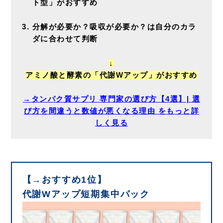
ト型」がおすすめ
分解が必要か？吸収が必要か？は自分のカラ
ダに合わせて判断
↓
アミノ酸と酵素の「代謝Wアップ」がおすすめ
→タンパク質サプリ 専門家の選び方【4選】| 選
び方を間違うと数値が悪くなる理由 をもっと詳
しく見る
【→おすすめ1位】
代謝Wアップ短期集中パック