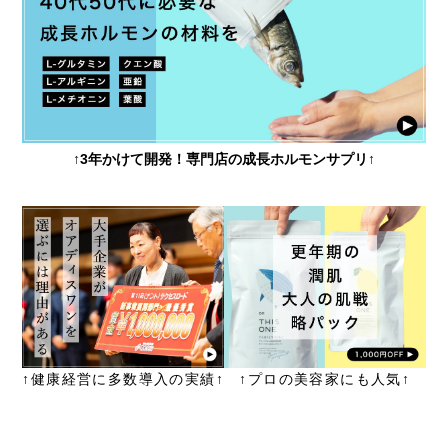
↑3年かけて開発！専門店の成長ホルモンサプリ↑
↑健康経営に多数導入の実績↑
↑プロの美容家にも人気↑