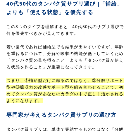
40代50代のタンパク質サプリ選び |「補給」
よりも「使える状態」を優先する
この3つのタイプを理解すると、40代50代のサプリ選びで
何を優先すべきかが見えてきます。
若い世代であれば補給型でも結果が出やすいですが、年齢
を重ねるにつれて、分解や吸収の機能が低下していくため
「タンパク質の量を摂ること」よりも「タンパク質が使え
る状態を作ること」が重要になってきます。
つまり、①補給型だけに頼るのではなく、②分解サポート
型や③吸収力の改善サポート型を組み合わせることで、初
めてタンパク質があなたのカラダの中で正しく活かされる
ようになります。
専門家が考えるタンパク質サプリの選び方
タンパク質サプリは、単体で完結するものではなく「分解