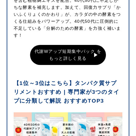
を含む植物麹エキスを配合。40代50代に不足しが
ちな酵素を補充します。加えて、回復力サプリ「か
いふくりょくのかわり」が、カラダの中の酵素をつ
くる仕組みをパワーアップ。40代50代に圧倒的に
不足している「分解のための酵素」を力強く補いま
す！
代謝Wアップ短期集中パック を
もっと詳しく見る
【1位～3位はこちら】タンパク質サプ
リメントおすすめ | 専門家が3つのタイ
プに分類して解説 おすすめTOP3