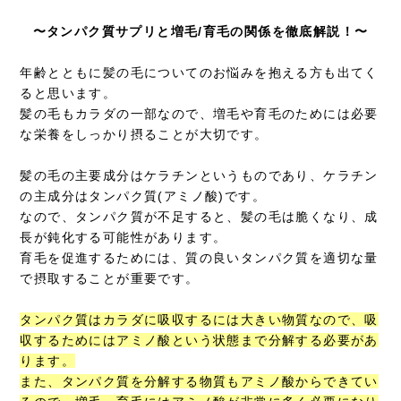
〜タンパク質サプリと増毛/育毛の関係を徹底解説！〜
年齢とともに髪の毛についてのお悩みを抱える方も出てく
ると思います。
髪の毛もカラダの一部なので、増毛や育毛のためには必要
な栄養をしっかり摂ることが大切です。
髪の毛の主要成分はケラチンというものであり、ケラチン
の主成分はタンパク質(アミノ酸)です。
なので、タンパク質が不足すると、髪の毛は脆くなり、成
長が鈍化する可能性があります。
育毛を促進するためには、質の良いタンパク質を適切な量
で摂取することが重要です。
タンパク質はカラダに吸収するには大きい物質なので、吸
収するためにはアミノ酸という状態まで分解する必要があ
ります。
また、タンパク質を分解する物質もアミノ酸からできてい