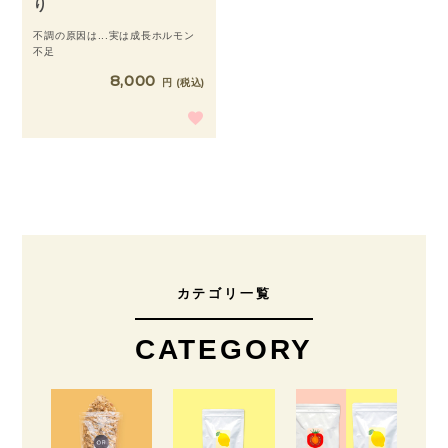
り
不調の原因は...実は成長ホルモン
不足
8,000
税込
カテゴリ一覧
CATEGORY