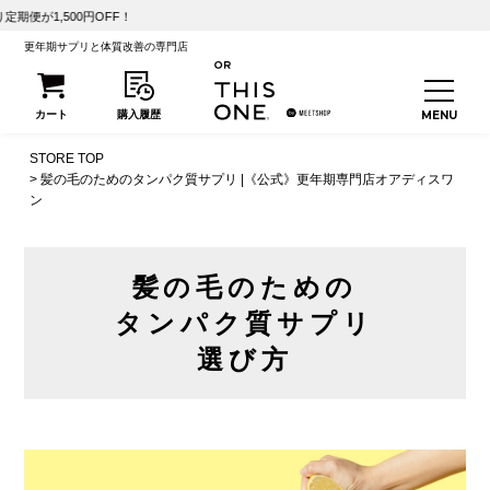
FF！
更年期サプリと体質改善の専門店
STORE TOP
髪の毛のためのタンパク質サプリ |《公式》更年期専門店オアディスワ
ン
髪の毛のための
タンパク質サプリ
選び方