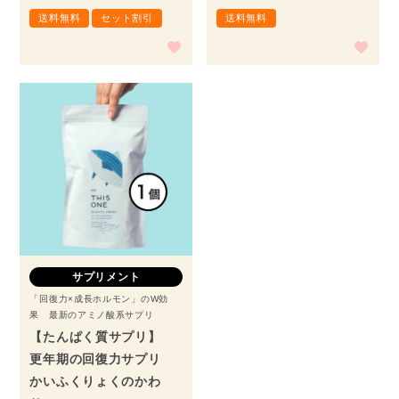
送料無料
セット割引
送料無料
サプリメント
「回復力×成長ホルモン」のW効
果 最新のアミノ酸系サプリ
【たんぱく質サプリ】
更年期の回復力サプリ
かいふくりょくのかわ