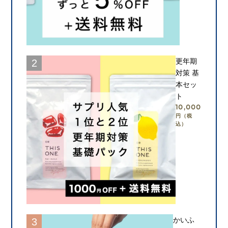
カートに入れる
更年期
対策 基
本セッ
ト
10,000
円（税
込）
カートに入れる
かいふ